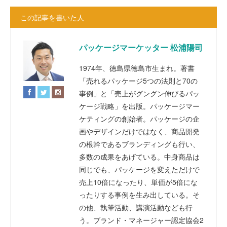
この記事を書いた人
パッケージマーケッター 松浦陽司
1974年、徳島県徳島市生まれ。著書
「売れるパッケージ5つの法則と70の
事例」と「売上がグングン伸びるパッ
ケージ戦略」を出版。パッケージマー
ケティングの創始者。パッケージの企
画やデザインだけではなく、商品開発
の根幹であるブランディングも行い、
多数の成果をあげている。中身商品は
同じでも、パッケージを変えただけで
売上10倍になったり、単価が5倍にな
ったりする事例を生み出している。そ
の他、執筆活動、講演活動なども行
う。ブランド・マネージャー認定協会2