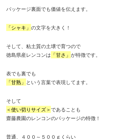
パッケージ裏面でも価値を伝えます。
「シャキ」
の文字を大きく！
そして、粘土質の土壌で育つので
徳島県産レンコンは
「甘さ」
が特徴です。
表でも裏でも
「甘熟」
という言葉で表現してます。
そして
＜使い切りサイズ＞
であることも
齋藤農園のレンコンのパッケージの特徴！
普通、４００～５００ｇくらい