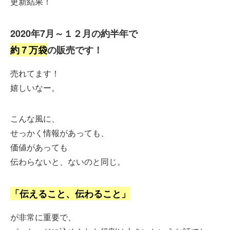
更新結果！
2020年7月～１２月の約半年で
約７万袋
の販売です！
売れてます！
嬉しいなー。
こんな風に、
せっかく情報があっても、
価値があっても
伝わらないと、ないのと同じ。
「伝えること、伝わること」
が非常に重要で、