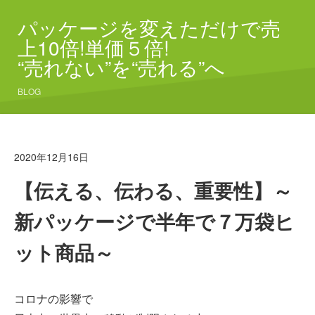
パッケージを変えただけで売
上10倍!単価５倍!
“売れない”を“売れる”へ
BLOG
2020年12月16日
【伝える、伝わる、重要性】～
新パッケージで半年で７万袋ヒ
ット商品～
コロナの影響で