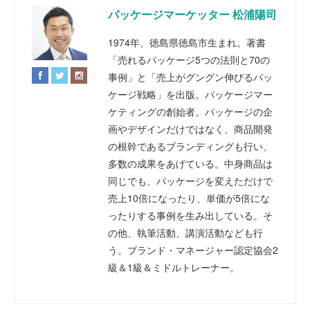
パッケージマーケッター 松浦陽司
1974年、徳島県徳島市生まれ。著書
「売れるパッケージ5つの法則と70の
事例」と「売上がグングン伸びるパッ
ケージ戦略」を出版。パッケージマー
ケティングの創始者。パッケージの企
画やデザインだけではなく、商品開発
の根幹であるブランディングも行い、
多数の成果をあげている。中身商品は
同じでも、パッケージを変えただけで
売上10倍になったり、単価が5倍にな
ったりする事例を生み出している。そ
の他、執筆活動、講演活動なども行
う。ブランド・マネージャー認定協会2
級＆1級＆ミドルトレーナー。