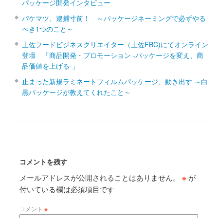
パッケージ開発インタビュー
パケマツ、逮捕寸前！ ～パッケージネーミングで必ずやる
べき1つのこと～
土佐フードビジネスクリエイター（土佐FBC)にてオンライン
登壇 「商品開発・プロモーション ‐パッケージを変え、商
品価値を上げる‐」
止まった新規ラミネートフィルムパッケージ、動き出す ～白
黒パッケージが教えてくれたこと～
コメントを残す
メールアドレスが公開されることはありません。
※
が
付いている欄は必須項目です
コメント
※