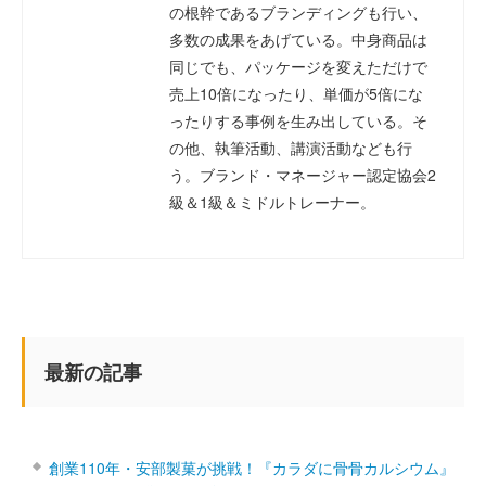
の根幹であるブランディングも行い、
多数の成果をあげている。中身商品は
同じでも、パッケージを変えただけで
売上10倍になったり、単価が5倍にな
ったりする事例を生み出している。そ
の他、執筆活動、講演活動なども行
う。ブランド・マネージャー認定協会2
級＆1級＆ミドルトレーナー。
最新の記事
創業110年・安部製菓が挑戦！『カラダに骨骨カルシウム』