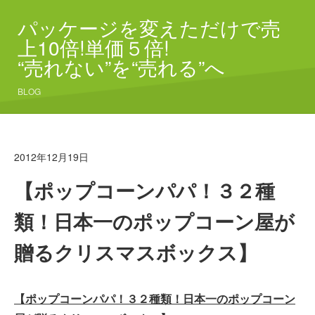
パッケージを変えただけで売
上10倍!単価５倍!
“売れない”を“売れる”へ
BLOG
2012年12月19日
【ポップコーンパパ！３２種
類！日本一のポップコーン屋が
贈るクリスマスボックス】
【ポップコーンパパ！３２種類！日本一のポップコーン