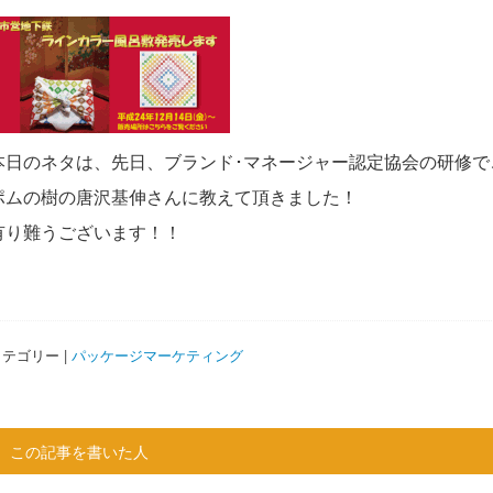
本日のネタは、先日、ブランド･マネージャー認定協会の研修で
ポムの樹の唐沢基伸さんに教えて頂きました！
有り難うございます！！
テゴリー |
パッケージマーケティング
この記事を書いた人