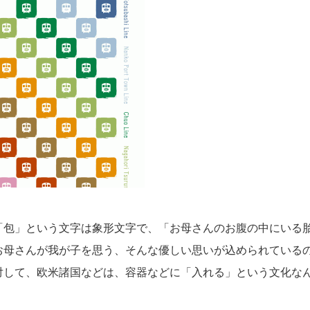
「包」という文字は象形文字で、
「お母さんのお腹の中にいる
お母さんが我が子を思う、
そんな優しい思いが込められている
対して、欧米諸国などは、容器などに「入れる」という文化な