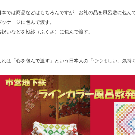
日本では商品などはもちろんですが、
お礼の品を風呂敷に包ん
パッケージに包んで渡す。
お祝いなどを袱紗（ふくさ）に包んで渡す。
これは「心を包んで渡す」という日本人の「つつましい」気持