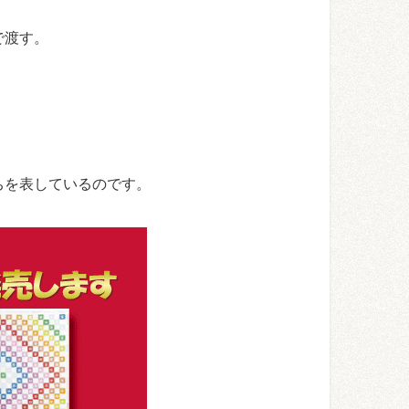
で渡す。
ちを表しているのです。