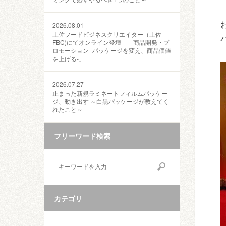
2026.08.01
土佐フードビジネスクリエイター（土佐
FBC)にてオンライン登壇 「商品開発・プ
ロモーション ‐パッケージを変え、商品価値
を上げる‐」
2026.07.27
止まった新規ラミネートフィルムパッケー
ジ、動き出す ～白黒パッケージが教えてく
れたこと～
フリーワード検索
カテゴリ