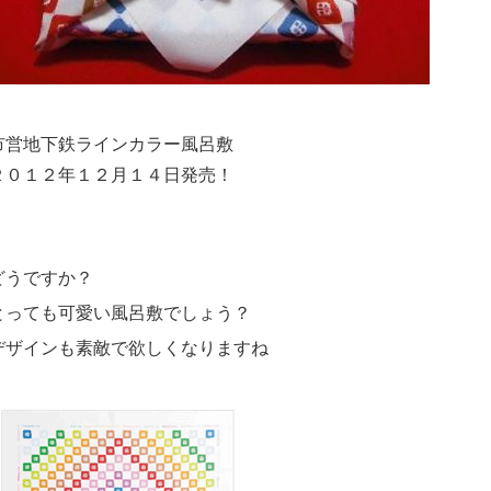
市営地下鉄ラインカラー風呂敷
２０１２年１２月１４日発売！
どうですか？
とっても可愛い風呂敷でしょう？
デザインも素敵で欲しくなりますね