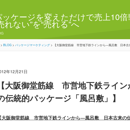
パッケージを変えただけで売上10倍!
“売れない”を“売れる”へ
OG
>
BLOG
>
パッケージマーケティング
>
【大阪御堂筋線 市営地下鉄ラインから―風呂敷 日本古
012年12月21日
【大阪御堂筋線 市営地下鉄ライン
の伝統的パッケージ「風呂敷」】
【大阪御堂筋線 市営地下鉄ラインから―風呂敷 日本古来の