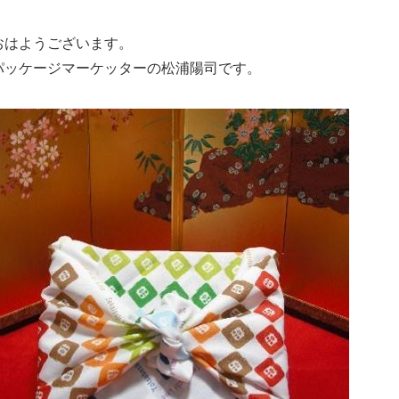
おはようございます。
パッケージマーケッターの松浦陽司です。