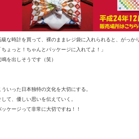
高級な時計を買って、裸のままレジ袋に入れられると、
がっか
「ちょっと！ちゃんとパッケージに入れてよ！」
悲鳴を出しそうです（笑）
こういった日本独特の文化を大切にする。
そして、優しい思いを伝えていく。
パッケージって非常に大切ですね！！