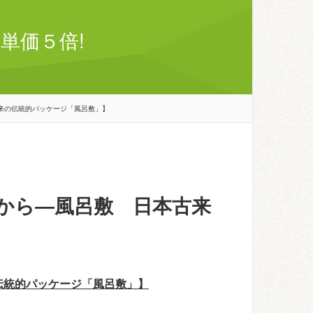
単価５倍!
来の伝統的パッケージ「風呂敷」】
から―風呂敷 日本古来
伝統的パッケージ「風呂敷」】