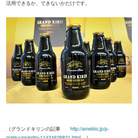
活用できるか、できないかだけです。
（グランドキリンの記事
http://ameblo.jp/p-
matsuura/entry-11434628831.html
）