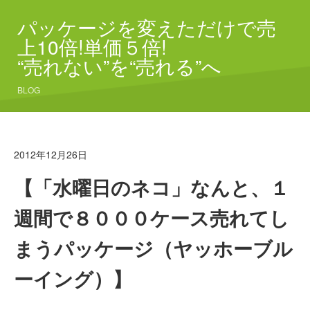
パッケージを変えただけで売
上10倍!単価５倍!
“売れない”を“売れる”へ
BLOG
2012年12月26日
【「水曜日のネコ」なんと、１
週間で８０００ケース売れてし
まうパッケージ（ヤッホーブル
ーイング）】