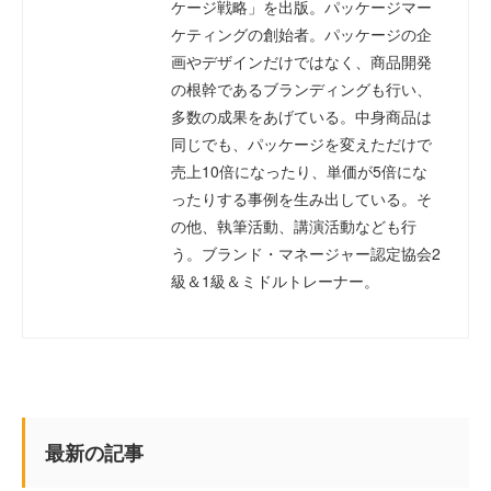
ケージ戦略」を出版。パッケージマー
ケティングの創始者。パッケージの企
画やデザインだけではなく、商品開発
の根幹であるブランディングも行い、
多数の成果をあげている。中身商品は
同じでも、パッケージを変えただけで
売上10倍になったり、単価が5倍にな
ったりする事例を生み出している。そ
の他、執筆活動、講演活動なども行
う。ブランド・マネージャー認定協会2
級＆1級＆ミドルトレーナー。
最新の記事