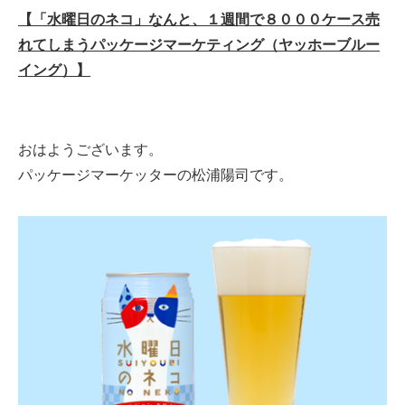
【「水曜日のネコ」なんと、１週間で８０００ケース売
れてしまうパッケージマーケティング（ヤッホーブルー
イング）】
おはようございます。
パッケージマーケッターの松浦陽司です。