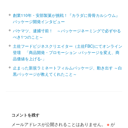
創業110年・安部製菓が挑戦！『カラダに骨骨カルシウム』
パッケージ開発インタビュー
パケマツ、逮捕寸前！ ～パッケージネーミングで必ずやる
べき1つのこと～
土佐フードビジネスクリエイター（土佐FBC)にてオンライン
登壇 「商品開発・プロモーション ‐パッケージを変え、商
品価値を上げる‐」
止まった新規ラミネートフィルムパッケージ、動き出す ～白
黒パッケージが教えてくれたこと～
コメントを残す
メールアドレスが公開されることはありません。
※
が