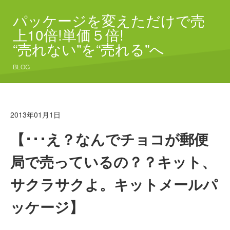
パッケージを変えただけで売
上10倍!単価５倍!
“売れない”を“売れる”へ
BLOG
2013年01月1日
【･･･え？なんでチョコが郵便
局で売っているの？？キット、
サクラサクよ。キットメールパ
ッケージ】