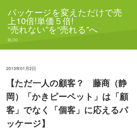
パッケージを変えただけで売
上10倍!単価５倍!
“売れない”を“売れる”へ
BLOG
2013年01月2日
【ただ一人の顧客？ 藤商（静
岡）「かきピーペット」は「顧
客」でなく「個客」に応えるパ
ッケージ】