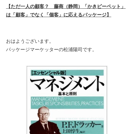
【ただ一人の顧客？ 藤商（静岡）「かきピーペット」
は「顧客」でなく「個客」に応えるパッケージ】
おはようございます。
パッケージマーケッターの松浦陽司です。