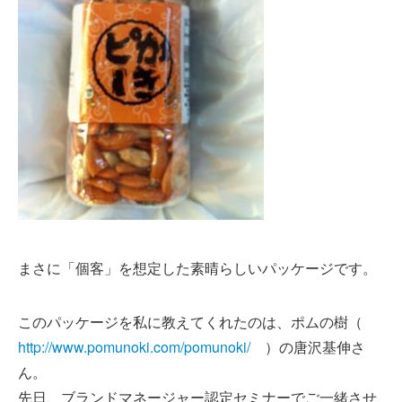
まさに「個客」を想定した素晴らしいパッケージです。
このパッケージを私に教えてくれたのは、ポムの樹（
http://www.pomunoki.com/pomunoki/
）の唐沢基伸さ
ん。
先日、ブランドマネージャー認定セミナーでご一緒させ