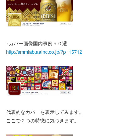
※カバー画像国内事例５０選
http://smmlab.aainc.co.jp/?p=15712
代表的なカバーを表示してみます。
ここで２つの特徴に気づきます。