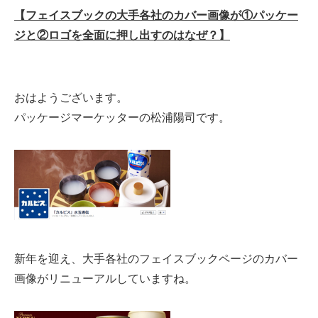
【フェイスブックの大手各社のカバー画像が①パッケー
ジと②ロゴを全面に押し出すのはなぜ？】
おはようございます。
パッケージマーケッターの松浦陽司です。
新年を迎え、大手各社のフェイスブックページのカバー
画像がリニューアルしていますね。