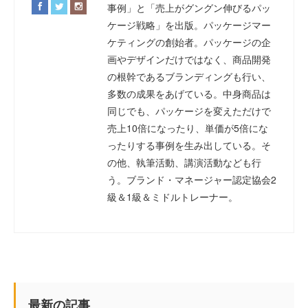
事例」と「売上がグングン伸びるパッ
ケージ戦略」を出版。パッケージマー
ケティングの創始者。パッケージの企
画やデザインだけではなく、商品開発
の根幹であるブランディングも行い、
多数の成果をあげている。中身商品は
同じでも、パッケージを変えただけで
売上10倍になったり、単価が5倍にな
ったりする事例を生み出している。そ
の他、執筆活動、講演活動なども行
う。ブランド・マネージャー認定協会2
級＆1級＆ミドルトレーナー。
最新の記事