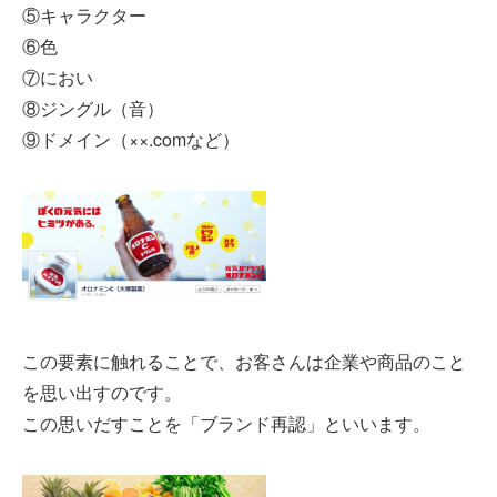
⑤キャラクター
⑥色
⑦におい
⑧ジングル（音）
⑨ドメイン（××.comなど）
この要素に触れることで、お客さんは企業や商品のこと
を思い出すのです。
この思いだすことを「ブランド再認」といいます。