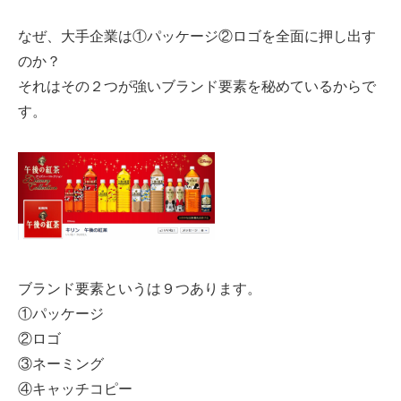
なぜ、大手企業は①パッケージ②ロゴを全面に押し出す
のか？
それはその２つが強いブランド要素を秘めているからで
す。
ブランド要素というは９つあります。
①パッケージ
②ロゴ
③ネーミング
④キャッチコピー