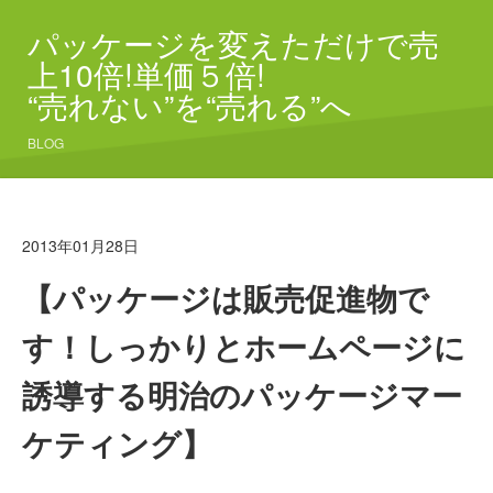
パッケージを変えただけで売
上10倍!単価５倍!
“売れない”を“売れる”へ
BLOG
2013年01月28日
【パッケージは販売促進物で
す！しっかりとホームページに
誘導する明治のパッケージマー
ケティング】