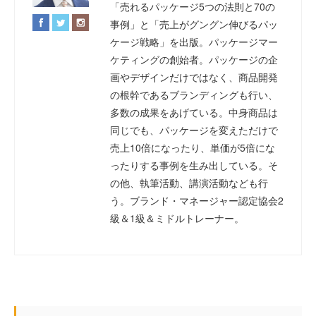
「売れるパッケージ5つの法則と70の
事例」と「売上がグングン伸びるパッ
ケージ戦略」を出版。パッケージマー
ケティングの創始者。パッケージの企
画やデザインだけではなく、商品開発
の根幹であるブランディングも行い、
多数の成果をあげている。中身商品は
同じでも、パッケージを変えただけで
売上10倍になったり、単価が5倍にな
ったりする事例を生み出している。そ
の他、執筆活動、講演活動なども行
う。ブランド・マネージャー認定協会2
級＆1級＆ミドルトレーナー。