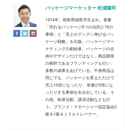
パッケージマーケッター 松浦陽司
1974年、徳島県徳島市生まれ。著書
「売れるパッケージ5つの法則と70の
事例」と「売上がグングン伸びるパッ
ケージ戦略」を出版。パッケージマー
ケティングの創始者。パッケージの企
画やデザインだけではなく、商品開発
の根幹であるブランディングも行い、
多数の成果をあげている。中身商品は
同じでも、パッケージを変えただけで
売上10倍になったり、単価が5倍にな
ったりする事例を生み出している。そ
の他、執筆活動、講演活動なども行
う。ブランド・マネージャー認定協会2
級＆1級＆ミドルトレーナー。