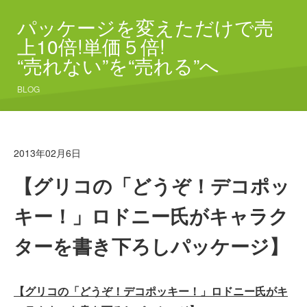
パッケージを変えただけで売
上10倍!単価５倍!
“売れない”を“売れる”へ
BLOG
2013年02月6日
【グリコの「どうぞ！デコポッ
キー！」ロドニー氏がキャラク
ターを書き下ろしパッケージ】
【グリコの「どうぞ！デコポッキー！」ロドニー氏がキ