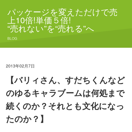
パッケージを変えただけで売
上10倍!単価５倍!
“売れない”を“売れる”へ
BLOG
2013年02月7日
【バリィさん、すだちくんなど
のゆるキャラブームは何処まで
続くのか？それとも文化になっ
たのか？】