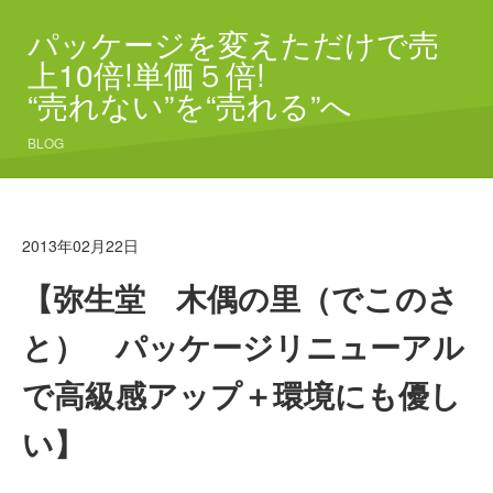
パッケージを変えただけで売
上10倍!単価５倍!
“売れない”を“売れる”へ
BLOG
2013年02月22日
【弥生堂 木偶の里（でこのさ
と） パッケージリニューアル
で高級感アップ＋環境にも優し
い】