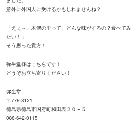
ました。
意外に外国人に受けるかもしれませんね？
「えぇ～、木偶の里って、どんな味がするの？食べてみ
たい！」
そう思った貴方！
弥生堂様はこちらです！
どうぞお立ち寄りください！
弥生堂
〒779-3121
徳島県徳島市国府町和田表２０－５
088-642-0115