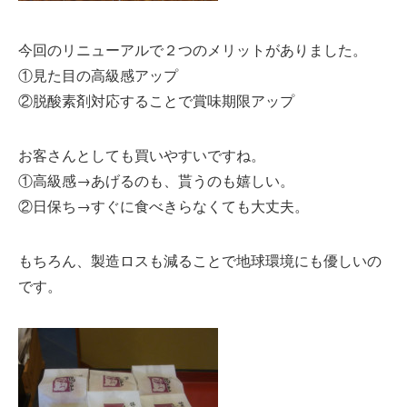
今回のリニューアルで２つのメリットがありました。
①見た目の高級感アップ
②脱酸素剤対応することで賞味期限アップ
お客さんとしても買いやすいですね。
①高級感→あげるのも、貰うのも嬉しい。
②日保ち→すぐに食べきらなくても大丈夫。
もちろん、製造ロスも減ることで地球環境にも優しいの
です。