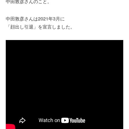
中田敦彦さんのこと。
中田敦彦さんは2021年3月に
「顔出し引退」を宣言しました。