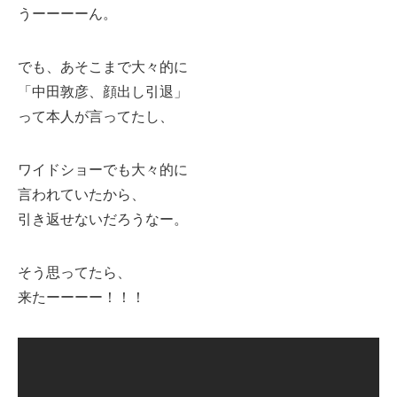
うーーーーん。
でも、あそこまで大々的に
「中田敦彦、顔出し引退」
って本人が言ってたし、
ワイドショーでも大々的に
言われていたから、
引き返せないだろうなー。
そう思ってたら、
来たーーーー！！！