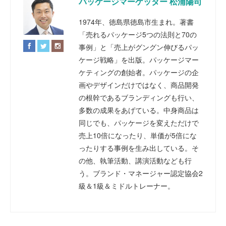
パッケージマーケッター 松浦陽司
1974年、徳島県徳島市生まれ。著書
「売れるパッケージ5つの法則と70の
事例」と「売上がグングン伸びるパッ
ケージ戦略」を出版。パッケージマー
ケティングの創始者。パッケージの企
画やデザインだけではなく、商品開発
の根幹であるブランディングも行い、
多数の成果をあげている。中身商品は
同じでも、パッケージを変えただけで
売上10倍になったり、単価が5倍にな
ったりする事例を生み出している。そ
の他、執筆活動、講演活動なども行
う。ブランド・マネージャー認定協会2
級＆1級＆ミドルトレーナー。