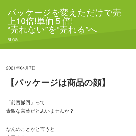
パッケージを変えただけで売
上10倍!単価５倍!
“売れない”を“売れる”へ
BLOG
2021年04月7日
【パッケージは商品の顔】
「前言撤回」って
素敵な言葉だと思いませんか？
なんのことかと言うと