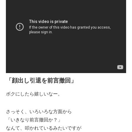
「顔出し引退を前言撤回」
ボクにしたら嬉しいなー。
さっそく、いろいろな方面から
「いきなり前言撤回か？」
なんて、叩かれているみたいですが