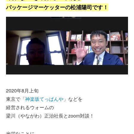
パッケージマーケッターの松浦陽司です！
2020年8月上旬
東京で「
神楽坂てっぱんや
」などを
経営されるウォームの
梁川（やながわ）正治社長とzoom対談！
光栄なことに