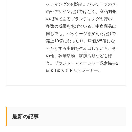
ケティングの創始者。パッケージの企
画やデザインだけではなく、商品開発
の根幹であるブランディングも行い、
多数の成果をあげている。中身商品は
同じでも、パッケージを変えただけで
売上10倍になったり、単価が5倍にな
ったりする事例を生み出している。そ
の他、執筆活動、講演活動なども行
う。ブランド・マネージャー認定協会2
級＆1級＆ミドルトレーナー。
最新の記事