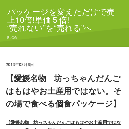
パッケージを変えただけで売
上10倍!単価５倍!
“売れない”を“売れる”へ
BLOG
2013年03月6日
【愛媛名物 坊っちゃんだんご
はもはやお土産用ではない。そ
の場で食べる個食パッケージ】
【愛媛名物 坊っちゃんだんごはもはやお土産用ではな