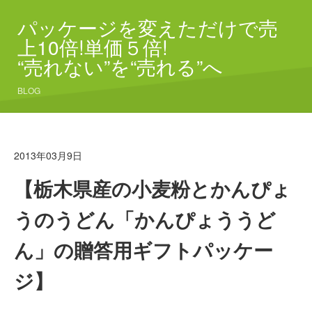
パッケージを変えただけで売
上10倍!単価５倍!
“売れない”を“売れる”へ
BLOG
2013年03月9日
【栃木県産の小麦粉とかんぴょ
うのうどん「かんぴょううど
ん」の贈答用ギフトパッケー
ジ】