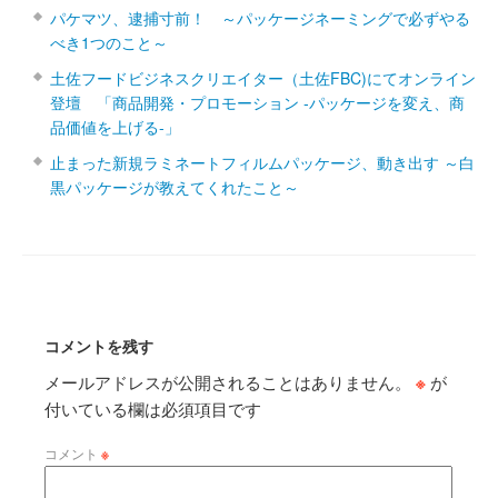
パケマツ、逮捕寸前！ ～パッケージネーミングで必ずやる
べき1つのこと～
土佐フードビジネスクリエイター（土佐FBC)にてオンライン
登壇 「商品開発・プロモーション ‐パッケージを変え、商
品価値を上げる‐」
止まった新規ラミネートフィルムパッケージ、動き出す ～白
黒パッケージが教えてくれたこと～
コメントを残す
メールアドレスが公開されることはありません。
※
が
付いている欄は必須項目です
コメント
※