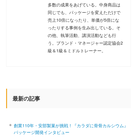
多数の成果をあげている。中身商品は
同じでも、パッケージを変えただけで
売上10倍になったり、単価が5倍にな
ったりする事例を生み出している。そ
の他、執筆活動、講演活動なども行
う。ブランド・マネージャー認定協会2
級＆1級＆ミドルトレーナー。
最新の記事
創業110年・安部製菓が挑戦！『カラダに骨骨カルシウム』
パッケージ開発インタビュー