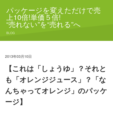
パッケージを変えただけで売
上10倍!単価５倍!
“売れない”を“売れる”へ
BLOG
2013年03月10日
【これは「しょうゆ」？それと
も「オレンジジュース」？「な
んちゃってオレンジ」のパッケ
ージ】