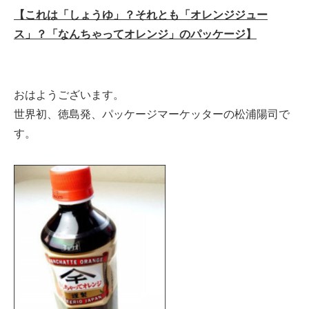
【これは「しょうゆ」？それとも「オレンジジュー
ス」？「なんちゃってオレンジ」のパッケージ】
おはようございます。
世界初、徳島発、パッケージマーケッターの松浦陽司で
す。