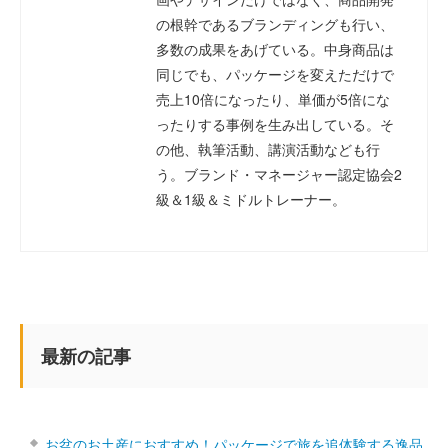
の根幹であるブランディングも行い、
多数の成果をあげている。中身商品は
同じでも、パッケージを変えただけで
売上10倍になったり、単価が5倍にな
ったりする事例を生み出している。そ
の他、執筆活動、講演活動なども行
う。ブランド・マネージャー認定協会2
級＆1級＆ミドルトレーナー。
最新の記事
お盆のお土産におすすめ！パッケージで旅を追体験する逸品