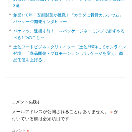
3選
創業110年・安部製菓が挑戦！『カラダに骨骨カルシウム』
パッケージ開発インタビュー
パケマツ、逮捕寸前！ ～パッケージネーミングで必ずやる
べき1つのこと～
土佐フードビジネスクリエイター（土佐FBC)にてオンライン
登壇 「商品開発・プロモーション ‐パッケージを変え、商
品価値を上げる‐」
コメントを残す
メールアドレスが公開されることはありません。
※
が
付いている欄は必須項目です
コメント
※