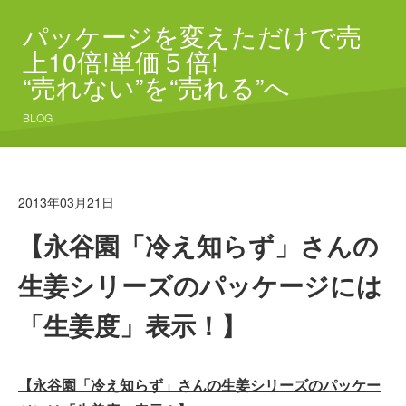
パッケージを変えただけで売
上10倍!単価５倍!
“売れない”を“売れる”へ
BLOG
2013年03月21日
【永谷園「冷え知らず」さんの
生姜シリーズのパッケージには
「生姜度」表示！】
【永谷園「冷え知らず」さんの生姜シリーズのパッケー