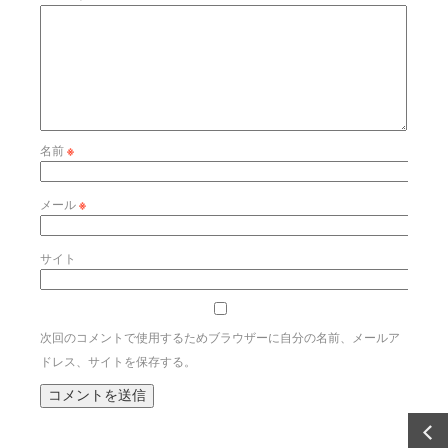
名前
※
メール
※
サイト
次回のコメントで使用するためブラウザーに自分の名前、メールア
ドレス、サイトを保存する。