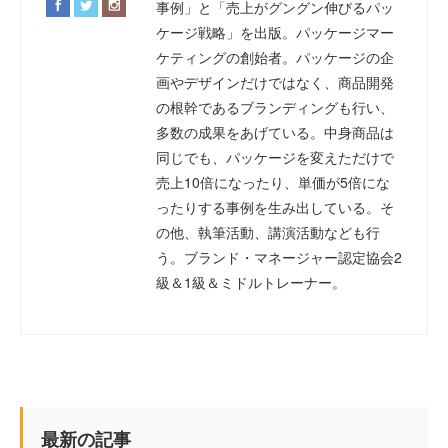
事例」と「売上がグングン伸びるパッ
ケージ戦略」を出版。パッケージマー
ケティングの創始者。パッケージの企
画やデザインだけではなく、商品開発
の根幹であるブランディングも行い、
多数の成果をあげている。中身商品は
同じでも、パッケージを変えただけで
売上10倍になったり、単価が5倍にな
ったりする事例を生み出している。そ
の他、執筆活動、講演活動なども行
う。ブランド・マネージャー認定協会2
級＆1級＆ミドルトレーナー。
最新の記事