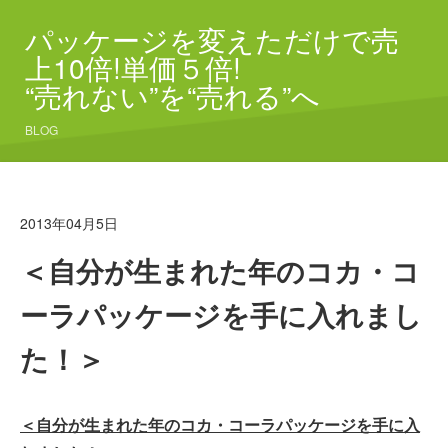
パッケージを変えただけで売
上10倍!単価５倍!
“売れない”を“売れる”へ
BLOG
2013年04月5日
＜自分が生まれた年のコカ・コ
ーラパッケージを手に入れまし
た！＞
＜自分が生まれた年のコカ・コーラパッケージを手に入