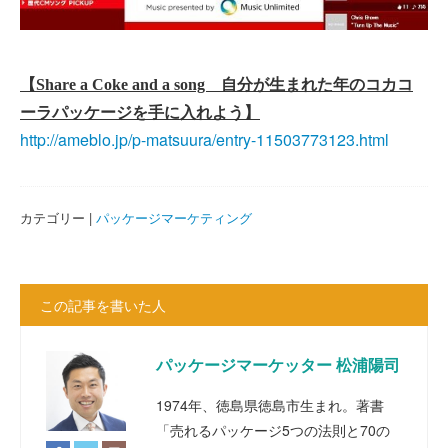
【Share a Coke and a song 自分が生まれた年のコカコ
ーラパッケージを手に入れよう】
http://ameblo.jp/p-matsuura/entry-11503773123.html
カテゴリー |
パッケージマーケティング
この記事を書いた人
パッケージマーケッター 松浦陽司
1974年、徳島県徳島市生まれ。著書
「売れるパッケージ5つの法則と70の