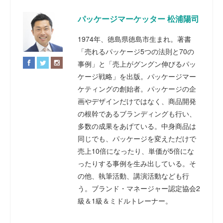
パッケージマーケッター 松浦陽司
1974年、徳島県徳島市生まれ。著書
「売れるパッケージ5つの法則と70の
事例」と「売上がグングン伸びるパッ
ケージ戦略」を出版。パッケージマー
ケティングの創始者。パッケージの企
画やデザインだけではなく、商品開発
の根幹であるブランディングも行い、
多数の成果をあげている。中身商品は
同じでも、パッケージを変えただけで
売上10倍になったり、単価が5倍にな
ったりする事例を生み出している。そ
の他、執筆活動、講演活動なども行
う。ブランド・マネージャー認定協会2
級＆1級＆ミドルトレーナー。