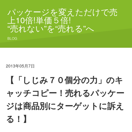
パッケージを変えただけで売
上10倍!単価５倍!
“売れない”を“売れる”へ
BLOG
2013年05月7日
【「しじみ７０個分の力」のキ
ャッチコピー！売れるパッケー
ジは商品別にターゲットに訴え
る！】