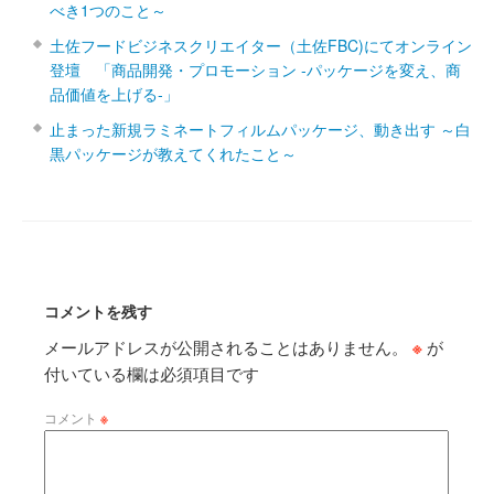
べき1つのこと～
土佐フードビジネスクリエイター（土佐FBC)にてオンライン
登壇 「商品開発・プロモーション ‐パッケージを変え、商
品価値を上げる‐」
止まった新規ラミネートフィルムパッケージ、動き出す ～白
黒パッケージが教えてくれたこと～
コメントを残す
メールアドレスが公開されることはありません。
※
が
付いている欄は必須項目です
コメント
※