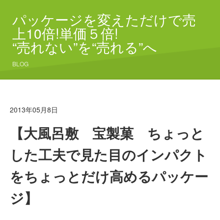
パッケージを変えただけで売
上10倍!単価５倍!
“売れない”を“売れる”へ
BLOG
2013年05月8日
【大風呂敷 宝製菓 ちょっと
した工夫で見た目のインパクト
をちょっとだけ高めるパッケー
ジ】