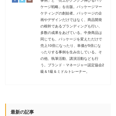
事例」と「売上がグングン伸びるパッ
ケージ戦略」を出版。パッケージマー
ケティングの創始者。パッケージの企
画やデザインだけではなく、商品開発
の根幹であるブランディングも行い、
多数の成果をあげている。中身商品は
同じでも、パッケージを変えただけで
売上10倍になったり、単価が5倍にな
ったりする事例を生み出している。そ
の他、執筆活動、講演活動なども行
う。ブランド・マネージャー認定協会2
級＆1級＆ミドルトレーナー。
最新の記事