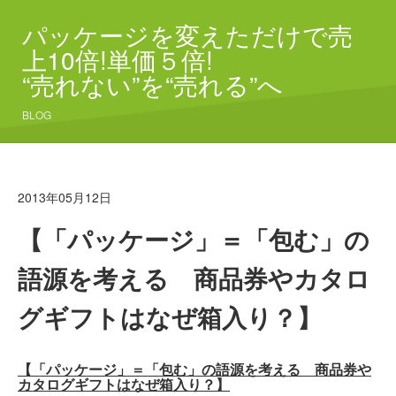
パッケージを変えただけで売
上10倍!単価５倍!
“売れない”を“売れる”へ
BLOG
2013年05月12日
【「パッケージ」＝「包む」の
語源を考える 商品券やカタロ
グギフトはなぜ箱入り？】
【「パッケージ」＝「包む」の語源を考える 商品券や
カタログギフトはなぜ箱入り？】