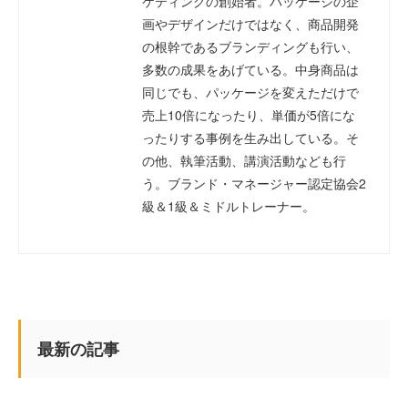
ケティングの創始者。パッケージの企
画やデザインだけではなく、商品開発
の根幹であるブランディングも行い、
多数の成果をあげている。中身商品は
同じでも、パッケージを変えただけで
売上10倍になったり、単価が5倍にな
ったりする事例を生み出している。そ
の他、執筆活動、講演活動なども行
う。ブランド・マネージャー認定協会2
級＆1級＆ミドルトレーナー。
最新の記事