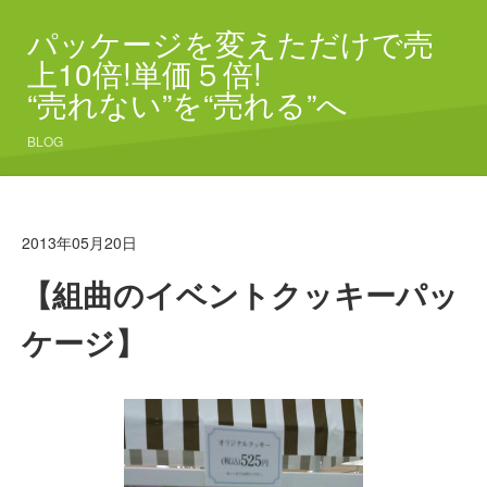
パッケージを変えただけで売
上10倍!単価５倍!
“売れない”を“売れる”へ
BLOG
2013年05月20日
【組曲のイベントクッキーパッ
ケージ】