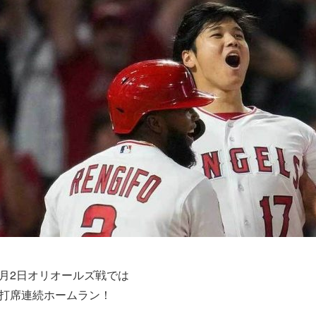
7月2日オリオールズ戦では
2打席連続ホームラン！