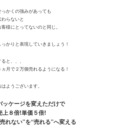
せっかくの強みがあっても
伝わらないと
お客様にとってないのと同じ。
しっかりと表現していきましょう！
すると、、、
３ヵ月で２万個売れるようになる！
おはようございます。
パッケージを変えただけで
売上８倍!単価５倍!
“売れない”を“売れる”へ変える