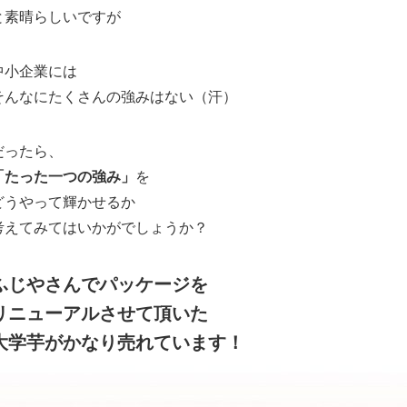
と素晴らしいですが
中小企業には
そんなにたくさんの強みはない（汗）
だったら、
「たった一つの強み」
を
どうやって輝かせるか
考えてみてはいかがでしょうか？
ふじやさんでパッケージを
リニューアルさせて頂いた
大学芋がかなり売れています！