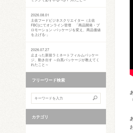
2026.08.01
土佐フードビジネスクリエイター（土佐
FBC)にてオンライン登壇 「商品開発・プ
ロモーション ‐パッケージを変え、商品価値
を上げる‐」
2026.07.27
止まった新規ラミネートフィルムパッケー
ジ、動き出す ～白黒パッケージが教えてく
れたこと～
フリーワード検索
カテゴリ