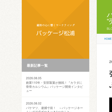
BL
HOME
2
最新記事一覧
2026.08.05
創業110年・安部製菓が挑戦！『カラダに
骨骨カルシウム』パッケージ開発インタビ
ュー
2026.08.02
パケマツ、逮捕寸前！ ～パッケージネー
ミングで必ずやるべき1つのこと～