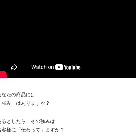
あなたの商品には
「強み」はありますか？
あるとしたら、その強みは
お客様に「伝わって」ますか？