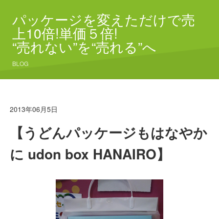
パッケージを変えただけで売
上10倍!単価５倍!
“売れない”を“売れる”へ
BLOG
2013年06月5日
【うどんパッケージもはなやか
に udon box HANAIRO】