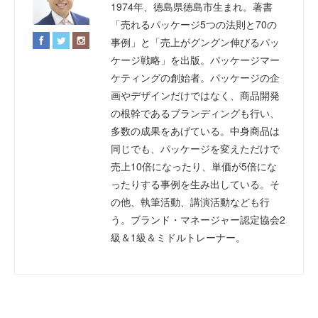
1974年、徳島県徳島市生まれ。著書
「売れるパッケージ5つの法則と70の
事例」と「売上がグングン伸びるパッ
ケージ戦略」を出版。パッケージマー
ケティングの創始者。パッケージの企
画やデザインだけではなく、商品開発
の根幹であるブランディングも行い、
多数の成果をあげている。中身商品は
同じでも、パッケージを変えただけで
売上10倍になったり、単価が5倍にな
ったりする事例を生み出している。そ
の他、執筆活動、講演活動なども行
う。ブランド・マネージャー認定協会2
級＆1級＆ミドルトレーナー。