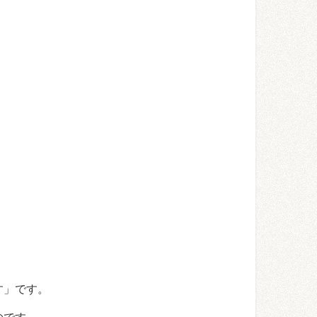
す」です。
のです。