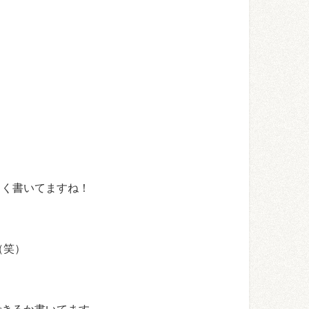
きく書いてますね！
（笑）
できるか書いてます。