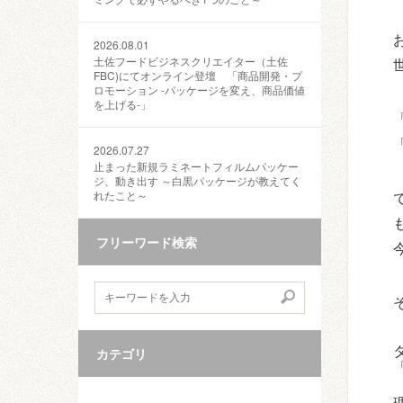
2026.08.01
土佐フードビジネスクリエイター（土佐
FBC)にてオンライン登壇 「商品開発・プ
ロモーション ‐パッケージを変え、商品価値
を上げる‐」
2026.07.27
止まった新規ラミネートフィルムパッケー
ジ、動き出す ～白黒パッケージが教えてく
れたこと～
フリーワード検索
カテゴリ