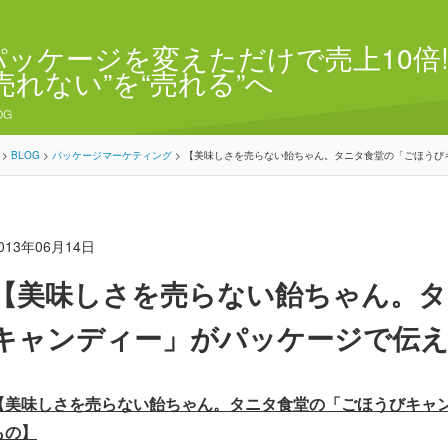
パッケージを変えただけで売上10倍!
“売れない”を“売れる”へ
OG
>
BLOG
>
パッケージマーケティング
>
【美味しさを売らない飴ちゃん。タニタ食堂の「ごほうび
013年06月14日
【美味しさを売らない飴ちゃん。タ
キャンディー」がパッケージで伝
【美味しさを売らない飴ちゃん。タニタ食堂の「ごほうびキャ
もの】