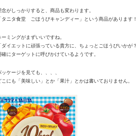
理念がしっかりすると、商品も変わります。
「タニタ食堂 ごほうびキャンディー」という商品があります
ネーミングがまずいいですね。
「ダイエットに頑張っている貴方に、ちょっとごほうびいかが
明確にターゲットに呼びかけているようです。
パッケージを見ても、、、、
どこにも「美味しい」とか「果汁」とかは書いておりません。