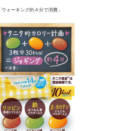
「ウォーキング約４分で消費」