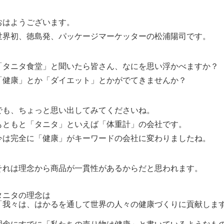
おはようございます。
世界初、徳島発、パッケージマーケッターの松浦陽司です。
「タニタ食堂」と聞いたら皆さん、なにを思い浮かべますか？
「健康」とか「ダイエット」とかがでてきませんか？
でも、ちょっと思い出してみてくださいね。
もともと「タニタ」といえば「体重計」の会社です。
今は完全に「健康」がキーワードの会社に変わりましたね。
それは理念から商品が一貫性があるからだと思われます。
タニタの理念は
「我々は、はかるを通して世界の人々の健康づくりに貢献しま
理念にすでに「私たちの売り物は健康」と書いているようなも