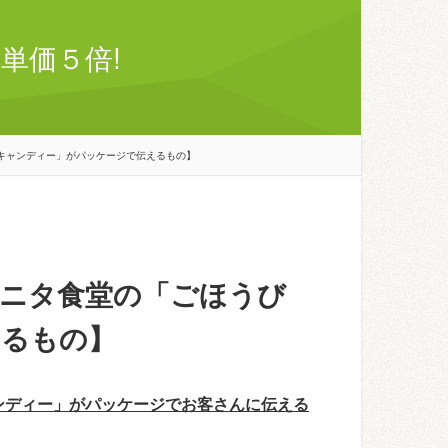
単価５倍!
キャンディー」がパッケージで伝えるもの】
ニタ食堂の「ごほうび
えるもの】
ンディー」がパッケージでお客さんに伝える