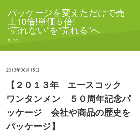
パッケージを変えただけで売
上10倍!単価５倍!
“売れない”を“売れる”へ
BLOG
2013年06月15日
【２０１３年 エースコック
ワンタンメン ５０周年記念パ
ッケージ 会社や商品の歴史を
パッケージ】