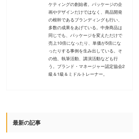
ケティングの創始者。パッケージの企
画やデザインだけではなく、商品開発
の根幹であるブランディングも行い、
多数の成果をあげている。中身商品は
同じでも、パッケージを変えただけで
売上10倍になったり、単価が5倍にな
ったりする事例を生み出している。そ
の他、執筆活動、講演活動なども行
う。ブランド・マネージャー認定協会2
級＆1級＆ミドルトレーナー。
最新の記事