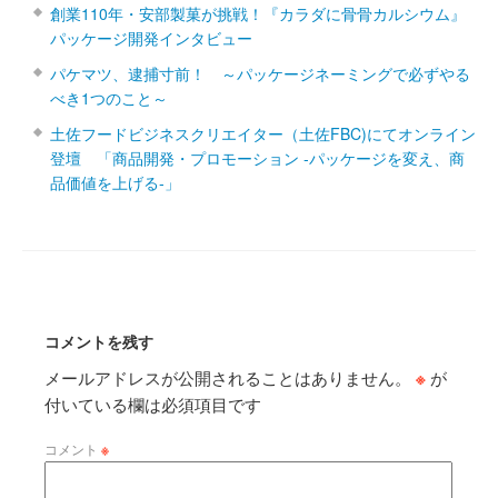
創業110年・安部製菓が挑戦！『カラダに骨骨カルシウム』
パッケージ開発インタビュー
パケマツ、逮捕寸前！ ～パッケージネーミングで必ずやる
べき1つのこと～
土佐フードビジネスクリエイター（土佐FBC)にてオンライン
登壇 「商品開発・プロモーション ‐パッケージを変え、商
品価値を上げる‐」
コメントを残す
メールアドレスが公開されることはありません。
※
が
付いている欄は必須項目です
コメント
※