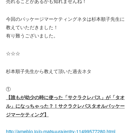
売れることがあるかも知れませんね！
今回のパッケージマーケティングネタは杉本順子先生に
教えていただきました！
有り難うございました。
☆☆☆
杉本順子先生から教えて頂いた過去ネタ
①
【誰もが幼少の時に使った「サクラクレパス」が「タオ
ル」になっちゃった？！サクラクレパスタオルパッケー
ジマーケティング】
http://ameblo.jp/p-matsuura/entry-11499577280.html