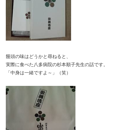
饅頭の味はどうかと尋ねると、
実際に食べた八多病院の杉本順子先生の話です。
「中身は一緒ですよ～」（笑）