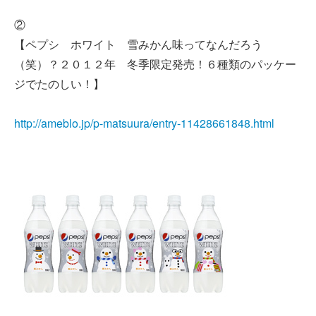
②
【ペプシ ホワイト 雪みかん味ってなんだろう
（笑）？２０１２年 冬季限定発売！６種類のパッケー
ジでたのしい！】
http://ameblo.jp/p-matsuura/entry-11428661848.html