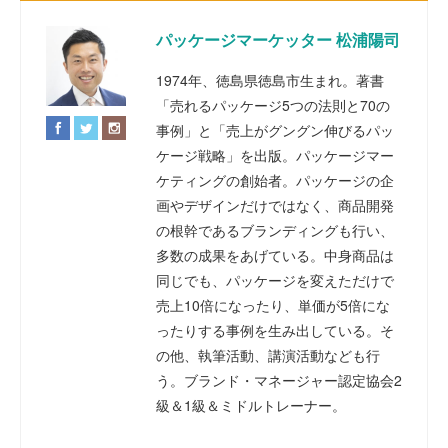
パッケージマーケッター 松浦陽司
1974年、徳島県徳島市生まれ。著書
「売れるパッケージ5つの法則と70の
事例」と「売上がグングン伸びるパッ
ケージ戦略」を出版。パッケージマー
ケティングの創始者。パッケージの企
画やデザインだけではなく、商品開発
の根幹であるブランディングも行い、
多数の成果をあげている。中身商品は
同じでも、パッケージを変えただけで
売上10倍になったり、単価が5倍にな
ったりする事例を生み出している。そ
の他、執筆活動、講演活動なども行
う。ブランド・マネージャー認定協会2
級＆1級＆ミドルトレーナー。