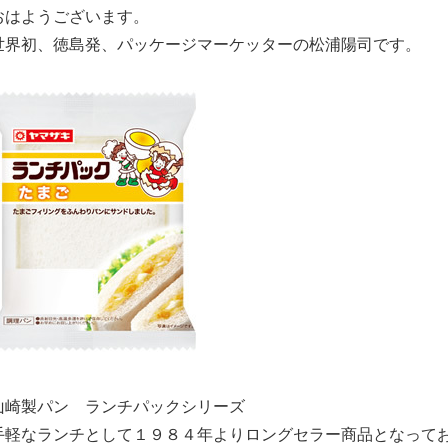
おはようございます。
世界初、徳島発、パッケージマーケッターの松浦陽司です。
山崎製パン ランチパックシリーズ
手軽なランチとして１９８４年よりロングセラー商品となって