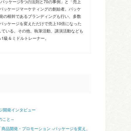
るパッケージ5つの法則と70の事例」と「売上
パッケージマーケティングの創始者。パッケ
発の根幹であるブランディングも行い、多数
パッケージを変えただけで売上10倍になった
している。その他、執筆活動、講演活動なども
＆1級＆ミドルトレーナー。
ジ開発インタビュー
のこと～
「商品開発・プロモーション ‐パッケージを変え、