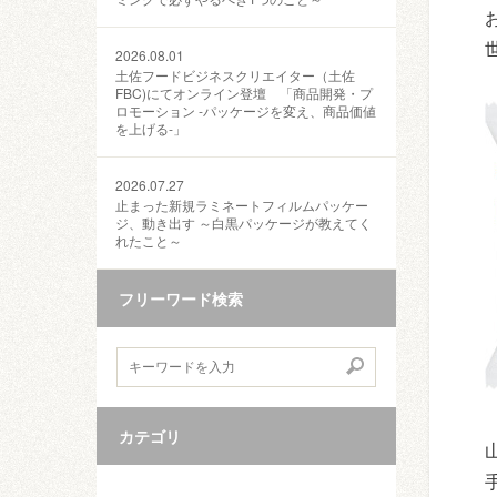
2026.08.01
土佐フードビジネスクリエイター（土佐
FBC)にてオンライン登壇 「商品開発・プ
ロモーション ‐パッケージを変え、商品価値
を上げる‐」
2026.07.27
止まった新規ラミネートフィルムパッケー
ジ、動き出す ～白黒パッケージが教えてく
れたこと～
フリーワード検索
カテゴリ