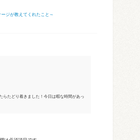
ケージが教えてくれたこと～
たらたどり着きました！今日は暇な時間があっ
欄は必須項目です