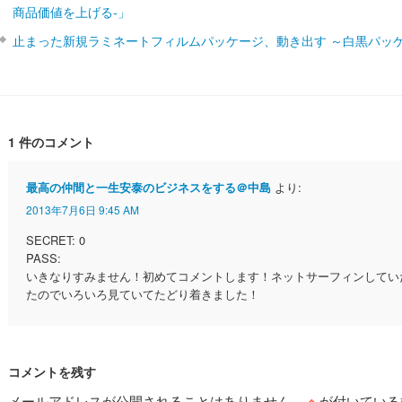
商品価値を上げる‐」
止まった新規ラミネートフィルムパッケージ、動き出す ～白黒パッ
1 件のコメント
最高の仲間と一生安泰のビジネスをする＠中島
より:
2013年7月6日 9:45 AM
SECRET: 0
PASS:
いきなりすみません！初めてコメントします！ネットサーフィンしてい
たのでいろいろ見ていてたどり着きました！
コメントを残す
メールアドレスが公開されることはありません。
※
が付いている