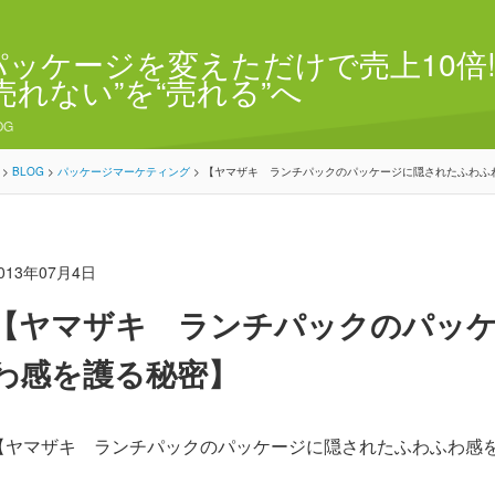
パッケージを変えただけで売上10倍!
“売れない”を“売れる”へ
OG
>
BLOG
>
パッケージマーケティング
>
【ヤマザキ ランチパックのパッケージに隠されたふわふ
013年07月4日
【ヤマザキ ランチパックのパッ
わ感を護る秘密】
【ヤマザキ ランチパックのパッケージに隠されたふわふわ感