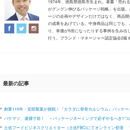
1974年、徳島県徳島市生まれ。著書「売れ
がグングン伸びるパッケージ戦略」を出版。
ージの企画やデザインだけではなく、商品開
の成果をあげている。中身商品は同じでも、
り、単価が5倍になったりする事例を生み出
行う。ブランド・マネージャー認定協会2級
最新の記事
創業110年・安部製菓が挑戦！『カラダに骨骨カルシウム』パッケー
パケマツ、逮捕寸前！ ～パッケージネーミングで必ずやるべき1つ
土佐フードビジネスクリエイター（土佐FBC)にてオンライン登壇 