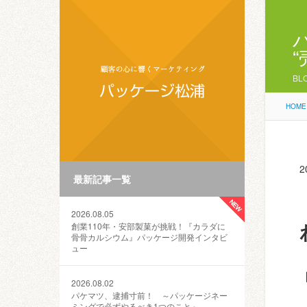
BL
HOME
2
最新記事一覧
2026.08.05
創業110年・安部製菓が挑戦！『カラダに
骨骨カルシウム』パッケージ開発インタビ
ュー
2026.08.02
パケマツ、逮捕寸前！ ～パッケージネー
ミングで必ずやるべき1つのこと～