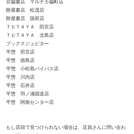
宮脇書店 マルナカ脇町店
附屋書店 松茂店
附屋書店 国府店
ＴＵＴＡＹＡ 田宮店
ＴＵＴＡＹＡ 北島店
ブックスジュピター
平惣 田宮店
平惣 徳島店
平惣 小松島バイパス店
平惣 川内店
平惣 石井店
平惣 羽ノ浦国道店
平惣 阿南センター店
もし店頭で見つけられない場合は、店員さんに問い合わ