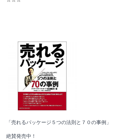
「売れるパッケージ５つの法則と７０の事例」
絶賛発売中！