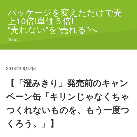
パッケージを変えただけで売
上10倍!単価５倍!
“売れない”を“売れる”へ
BLOG
2013年08月2日
【「澄みきり」発売前のキャン
ペーン缶「キリンじゃなくちゃ
つくれないものを、もう一度つ
くろう。」】