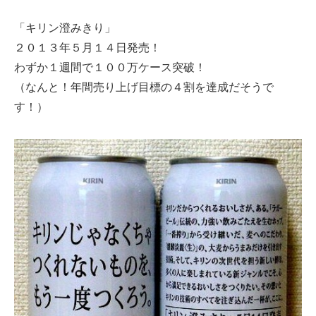
「キリン澄みきり」
２０１３年５月１４日発売！
わずか１週間で１００万ケース突破！
（なんと！年間売り上げ目標の４割を達成だそうで
す！）