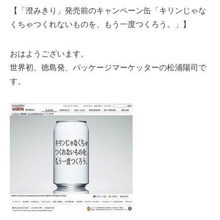
【「澄みきり」発売前のキャンペーン缶「キリンじゃな
くちゃつくれないものを、もう一度つくろう。」】
おはようございます。
世界初、徳島発、パッケージマーケッターの松浦陽司で
す。