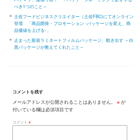
べき1つのこと～
土佐フードビジネスクリエイター（土佐FBC)にてオンライン
登壇 「商品開発・プロモーション ‐パッケージを変え、商
品価値を上げる‐」
止まった新規ラミネートフィルムパッケージ、動き出す ～白
黒パッケージが教えてくれたこと～
コメントを残す
メールアドレスが公開されることはありません。
※
が
付いている欄は必須項目です
コメント
※