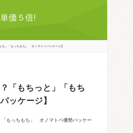
単価５倍!
もち」「もっちもち」 オノマトペパッケージ】
か？「もちっと」「もち
ペパッケージ】
」「もっちもち」 オノマトペ優勢パッケー