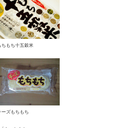
もちもち十五穀米
チーズもちもち