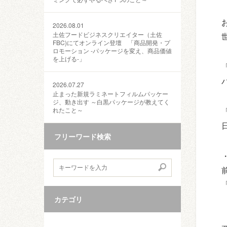
2026.08.01
土佐フードビジネスクリエイター（土佐
FBC)にてオンライン登壇 「商品開発・プ
ロモーション ‐パッケージを変え、商品価値
を上げる‐」
2026.07.27
止まった新規ラミネートフィルムパッケー
ジ、動き出す ～白黒パッケージが教えてく
れたこと～
フリーワード検索
カテゴリ