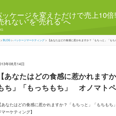
パッケージを変えただけで売上10倍!
“売れない”を“売れる”へ
OG
>
BLOG
>
パッケージマーケティング
>
【あなたはどの食感に惹かれますか？「もちっと」「もち
013年08月14日
【あなたはどの食感に惹かれます
もち」「もっちもち」 オノマト
【あなたはどの食感に惹かれますか？「もちっと」「もちもち
ジマーケティング】