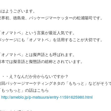
おはようございます。
世界初、徳島発、パッケージマーケッターの松浦陽司です。
「オノマトペ」という言葉が最近人気です。
パッケージにも「オノマトペ」を活用することが大切です。
「オノマトペ」とは擬声語とも呼ばれます。
日本では擬音語と擬態語の総称とされています。
・・・え？なんだか分からないですか？
前回パッケージマーケティングネタの「もちっと」などがそう
「もっちっと」の話はこちら
http://ameblo.jp/p-matsuura/entry-11591625980.html