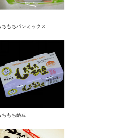
もちもちパンミックス
もちもち納豆