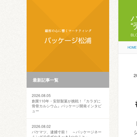
BL
HOME
2
最新記事一覧
2026.08.05
創業110年・安部製菓が挑戦！『カラダに
骨骨カルシウム』パッケージ開発インタビ
ュー
2026.08.02
パケマツ、逮捕寸前！ ～パッケージネー
ミングで必ずやるべき1つのこと～