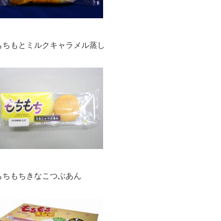
もちもとミルクキャラメル蒸し
もちもちきなこつぶあん