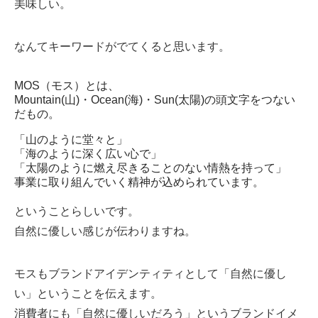
美味しい。
なんてキーワードがでてくると思います。
MOS（モス）とは、
Mountain(山)・Ocean(海)・Sun(太陽)の頭文字をつない
だもの。
「山のように堂々と」
「海のように深く広い心で」
「太陽のように燃え尽きることのない情熱を持って」
事業に取り組んでいく精神が込められています。
ということらしいです。
自然に優しい感じが伝わりますね。
モスもブランドアイデンティティとして「自然に優し
い」ということを伝えます。
消費者にも「自然に優しいだろう」というブランドイメ