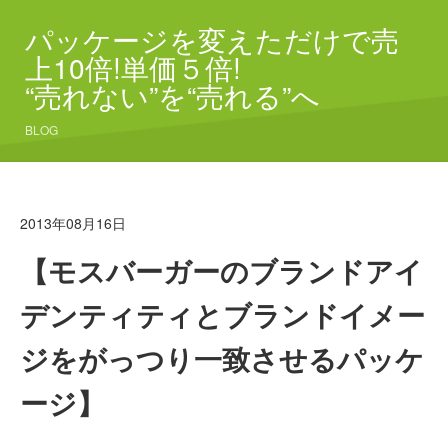
パッケージを変えただけで売
上10倍!単価５倍!
“売れない”を“売れる”へ
BLOG
2013年08月16日
【モスバーガーのブランドアイ
デンティティとブランドイメー
ジをがっつり一致させるパッケ
ージ】