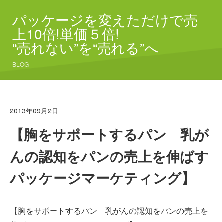
パッケージを変えただけで売
上10倍!単価５倍!
“売れない”を“売れる”へ
BLOG
2013年09月2日
【胸をサポートするパン 乳が
んの認知をパンの売上を伸ばす
パッケージマーケティング】
【胸をサポートするパン 乳がんの認知をパンの売上を