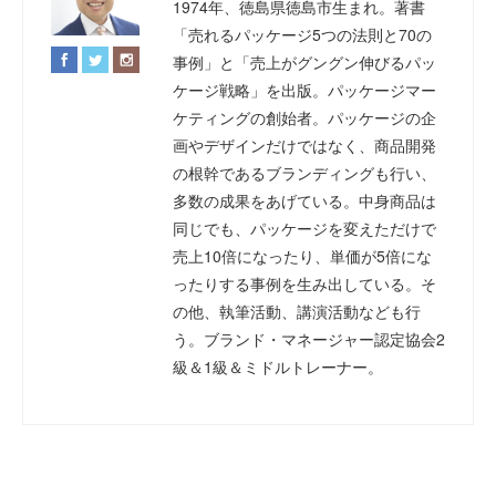
1974年、徳島県徳島市生まれ。著書
「売れるパッケージ5つの法則と70の
事例」と「売上がグングン伸びるパッ
ケージ戦略」を出版。パッケージマー
ケティングの創始者。パッケージの企
画やデザインだけではなく、商品開発
の根幹であるブランディングも行い、
多数の成果をあげている。中身商品は
同じでも、パッケージを変えただけで
売上10倍になったり、単価が5倍にな
ったりする事例を生み出している。そ
の他、執筆活動、講演活動なども行
う。ブランド・マネージャー認定協会2
級＆1級＆ミドルトレーナー。