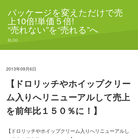
パッケージを変えただけで売
上10倍!単価５倍!
“売れない”を“売れる”へ
BLOG
2013年09月6日
【ドロリッチやホイップクリー
ム入りへリニューアルして売上
を前年比１５０％に！】
【ドロリッチやホイップクリーム入りへリニューアルし