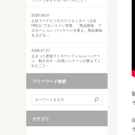
2026.08.01
土佐フードビジネスクリエイター（土佐
FBC)にてオンライン登壇 「商品開発・プ
ロモーション ‐パッケージを変え、商品価値
を上げる‐」
2026.07.27
止まった新規ラミネートフィルムパッケー
ジ、動き出す ～白黒パッケージが教えてく
れたこと～
フリーワード検索
カテゴリ