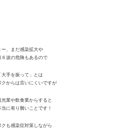
まー、まだ感染拡大や
第６波の危険もあるので
「大手を振って」とは
ボクからは言いにくいですが
観光業や飲食業からすると
本当に有り難いことです！
ボクも感染症対策しながら