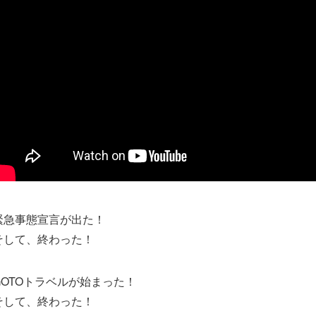
緊急事態宣言が出た！
そして、終わった！
GOTOトラベルが始まった！
そして、終わった！