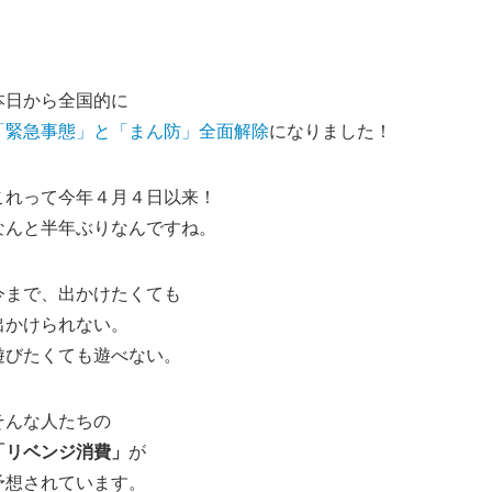
本日から全国的に
「緊急事態」と「まん防」全面解除
になりました！
これって今年４月４日以来！
なんと半年ぶりなんですね。
今まで、出かけたくても
出かけられない。
遊びたくても遊べない。
そんな人たちの
「リベンジ消費」
が
予想されています。