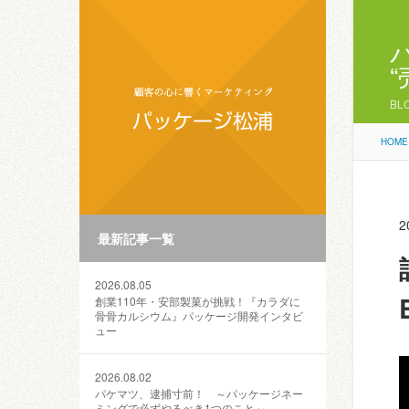
BL
HOME
2
最新記事一覧
2026.08.05
創業110年・安部製菓が挑戦！『カラダに
骨骨カルシウム』パッケージ開発インタビ
ュー
2026.08.02
パケマツ、逮捕寸前！ ～パッケージネー
ミングで必ずやるべき1つのこと～