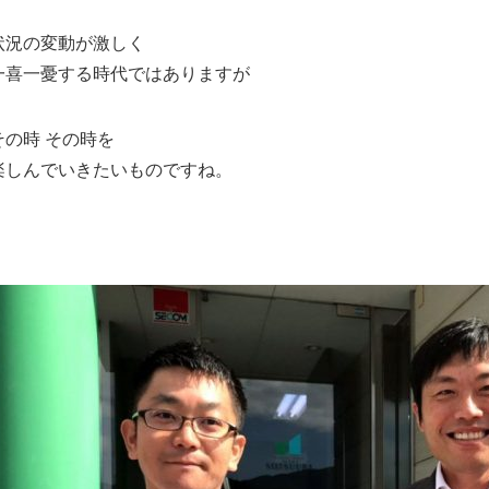
状況の変動が激しく
一喜一憂する時代ではありますが
その時 その時を
楽しんでいきたいものですね。