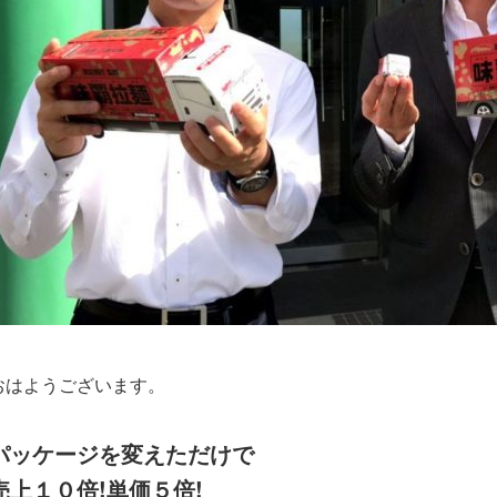
おはようございます。
パッケージを変えただけで
売上１０倍!単価５倍!