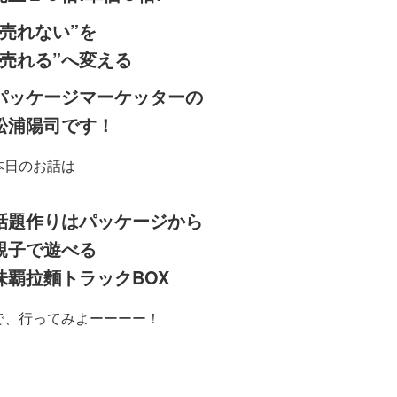
“売れない”を
“売れる”へ変える
パッケージマーケッターの
松浦陽司です！
本日のお話は
話題作りはパッケージから
親子で遊べる
味覇拉麵トラックBOX
で、行ってみよーーーー！