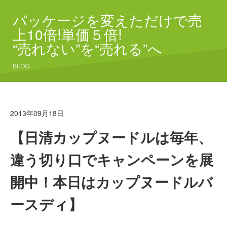
パッケージを変えただけで売
上10倍!単価５倍!
“売れない”を“売れる”へ
BLOG
2013年09月18日
【日清カップヌードルは毎年、
違う切り口でキャンペーンを展
開中！本日はカップヌードルバ
ースディ】