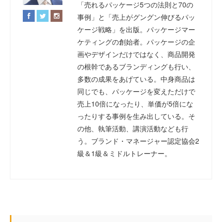
「売れるパッケージ5つの法則と70の
事例」と「売上がグングン伸びるパッ
ケージ戦略」を出版。パッケージマー
ケティングの創始者。パッケージの企
画やデザインだけではなく、商品開発
の根幹であるブランディングも行い、
多数の成果をあげている。中身商品は
同じでも、パッケージを変えただけで
売上10倍になったり、単価が5倍にな
ったりする事例を生み出している。そ
の他、執筆活動、講演活動なども行
う。ブランド・マネージャー認定協会2
級＆1級＆ミドルトレーナー。