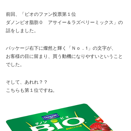
前回、「
ビオのファン投票第１位
ダノンビオ脂肪０ アサイー＆ラズベリーミックス」の
話をしました。
パッケージ右下に燦然と輝く「Ｎｏ．1」の文字が、
お客様の目に留まり、買う動機になりやすいということ
でした。
そして、あれれ？？
こちらも第１位ですね。