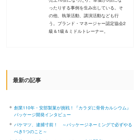
ったりする事例を生み出している。そ
の他、執筆活動、講演活動なども行
う。ブランド・マネージャー認定協会2
級＆1級＆ミドルトレーナー。
最新の記事
創業110年・安部製菓が挑戦！『カラダに骨骨カルシウム』
パッケージ開発インタビュー
パケマツ、逮捕寸前！ ～パッケージネーミングで必ずやる
べき1つのこと～