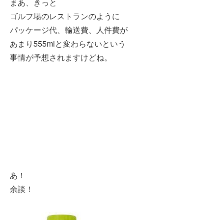
まあ、きっと
ゴルフ場のレストランのように
パッケージ代、輸送費、人件費が
あまり555mlと変わらないという
事情が予想されますけどね。
あ！
余談！