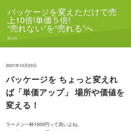
パッケージを変えただけで売
上10倍!単価５倍!
“売れない”を“売れる”へ
BLOG
2021年10月23日
パッケージを ちょっと変えれ
ば「単価アップ」 場所や価値を
変える！
ラーメン一杯1500円って高いよね。