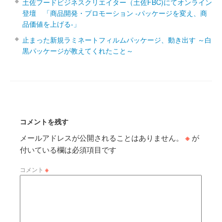
土佐フードビジネスクリエイター（土佐FBC)にてオンライン
登壇 「商品開発・プロモーション ‐パッケージを変え、商
品価値を上げる‐」
止まった新規ラミネートフィルムパッケージ、動き出す ～白
黒パッケージが教えてくれたこと～
コメントを残す
メールアドレスが公開されることはありません。
※
が
付いている欄は必須項目です
コメント
※