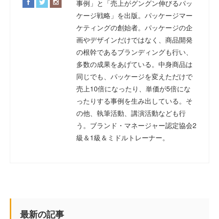
事例」と「売上がグングン伸びるパッ
ケージ戦略」を出版。パッケージマー
ケティングの創始者。パッケージの企
画やデザインだけではなく、商品開発
の根幹であるブランディングも行い、
多数の成果をあげている。中身商品は
同じでも、パッケージを変えただけで
売上10倍になったり、単価が5倍にな
ったりする事例を生み出している。そ
の他、執筆活動、講演活動なども行
う。ブランド・マネージャー認定協会2
級＆1級＆ミドルトレーナー。
最新の記事