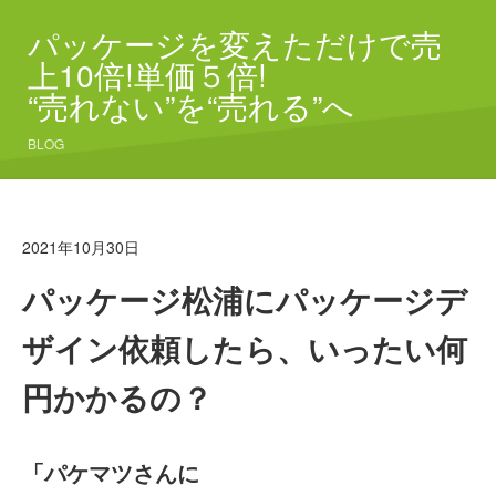
パッケージを変えただけで売
上10倍!単価５倍!
“売れない”を“売れる”へ
BLOG
2021年10月30日
パッケージ松浦にパッケージデ
ザイン依頼したら、いったい何
円かかるの？
「パケマツさんに