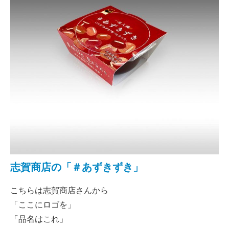
志賀商店の「＃あずきずき」
こちらは志賀商店さんから
「ここにロゴを」
「品名はこれ」