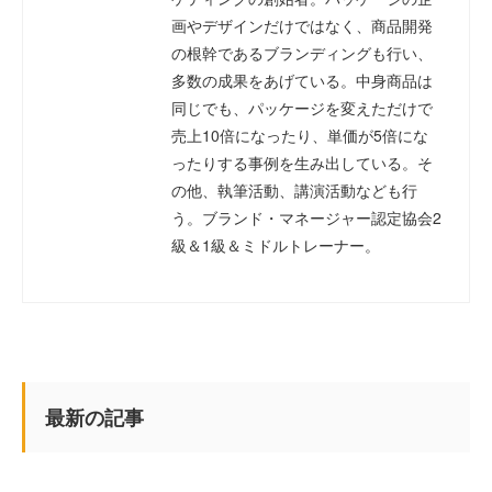
画やデザインだけではなく、商品開発
の根幹であるブランディングも行い、
多数の成果をあげている。中身商品は
同じでも、パッケージを変えただけで
売上10倍になったり、単価が5倍にな
ったりする事例を生み出している。そ
の他、執筆活動、講演活動なども行
う。ブランド・マネージャー認定協会2
級＆1級＆ミドルトレーナー。
最新の記事