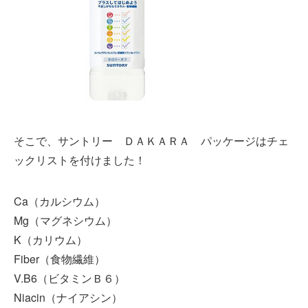
そこで、サントリー ＤＡＫＡＲＡ パッケージはチェ
ックリストを付けました！
Ca（カルシウム）
Mg（マグネシウム）
K（カリウム）
Fiber（食物繊維）
V.B6（ビタミンＢ６）
Niacin（ナイアシン）