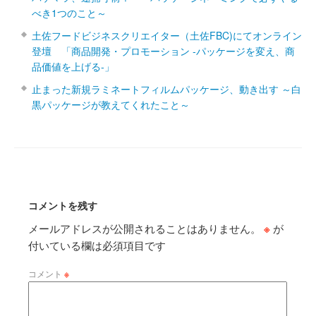
べき1つのこと～
土佐フードビジネスクリエイター（土佐FBC)にてオンライン
登壇 「商品開発・プロモーション ‐パッケージを変え、商
品価値を上げる‐」
止まった新規ラミネートフィルムパッケージ、動き出す ～白
黒パッケージが教えてくれたこと～
コメントを残す
メールアドレスが公開されることはありません。
※
が
付いている欄は必須項目です
コメント
※