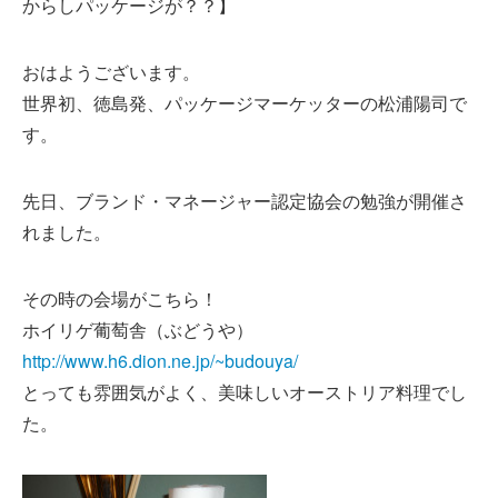
からしパッケージが？？】
おはようございます。
世界初、徳島発、パッケージマーケッターの松浦陽司で
す。
先日、ブランド・マネージャー認定協会の勉強が開催さ
れました。
その時の会場がこちら！
ホイリゲ葡萄舎（ぶどうや）
http://www.h6.dion.ne.jp/~budouya/
とっても雰囲気がよく、美味しいオーストリア料理でし
た。