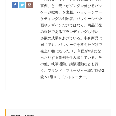
事例」と「売上がグングン伸びるパッ
ケージ戦略」を出版。パッケージマー
ケティングの創始者。パッケージの企
画やデザインだけではなく、商品開発
の根幹であるブランディングも行い、
多数の成果をあげている。中身商品は
同じでも、パッケージを変えただけで
売上10倍になったり、単価が5倍にな
ったりする事例を生み出している。そ
の他、執筆活動、講演活動なども行
う。ブランド・マネージャー認定協会2
級＆1級＆ミドルトレーナー。