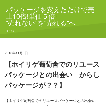
パッケージを変えただけで売
上10倍!単価５倍!
“売れない”を“売れる”へ
BLOG
2013年11月9日
【ホイリゲ葡萄舎でのリユース
パッケージとの出会い からし
パッケージが？？】
【ホイリゲ葡萄舎でのリユースパッケージとの出会い