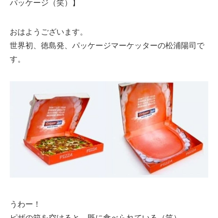
パッケージ（笑）】
おはようございます。
世界初、徳島発、パッケージマーケッターの松浦陽司で
す。
うわー！
ピザの箱を空けると、既に食べられている（笑）