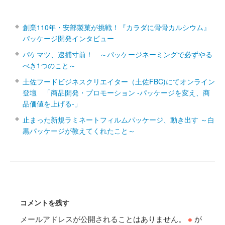
創業110年・安部製菓が挑戦！『カラダに骨骨カルシウム』
パッケージ開発インタビュー
パケマツ、逮捕寸前！ ～パッケージネーミングで必ずやる
べき1つのこと～
土佐フードビジネスクリエイター（土佐FBC)にてオンライン
登壇 「商品開発・プロモーション ‐パッケージを変え、商
品価値を上げる‐」
止まった新規ラミネートフィルムパッケージ、動き出す ～白
黒パッケージが教えてくれたこと～
コメントを残す
メールアドレスが公開されることはありません。
※
が