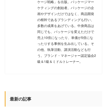
ケージ戦略」を出版。パッケージマー
ケティングの創始者。パッケージの企
画やデザインだけではなく、商品開発
の根幹であるブランディングも行い、
多数の成果をあげている。中身商品は
同じでも、パッケージを変えただけで
売上10倍になったり、単価が5倍にな
ったりする事例を生み出している。そ
の他、執筆活動、講演活動なども行
う。ブランド・マネージャー認定協会2
級＆1級＆ミドルトレーナー。
最新の記事