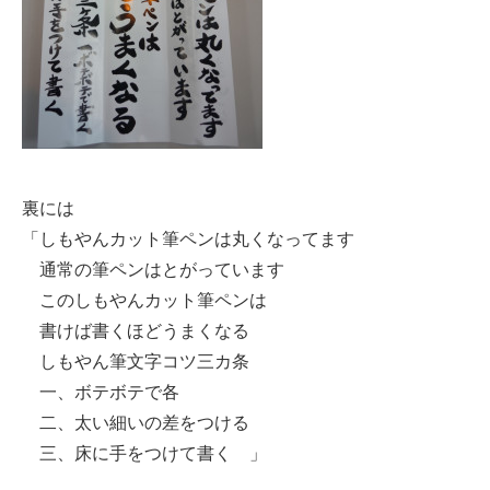
裏には
「しもやんカット筆ペンは丸くなってます
通常の筆ペンはとがっています
このしもやんカット筆ペンは
書けば書くほどうまくなる
しもやん筆文字コツ三カ条
一、ボテボテで各
二、太い細いの差をつける
三、床に手をつけて書く 」