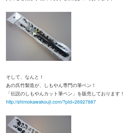
そして、なんと！
あの呉竹製造が、しもやん専門の筆ペン！
「伝説のしもやんカット筆ペン」を販売しております！
http://shimokawakouji.com/?pid=26927887