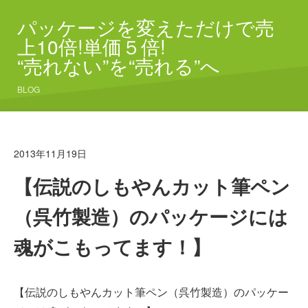
パッケージを変えただけで売
上10倍!単価５倍!
“売れない”を“売れる”へ
BLOG
2013年11月19日
【伝説のしもやんカット筆ペン
（呉竹製造）のパッケージには
魂がこもってます！】
【伝説のしもやんカット筆ペン（呉竹製造）のパッケー