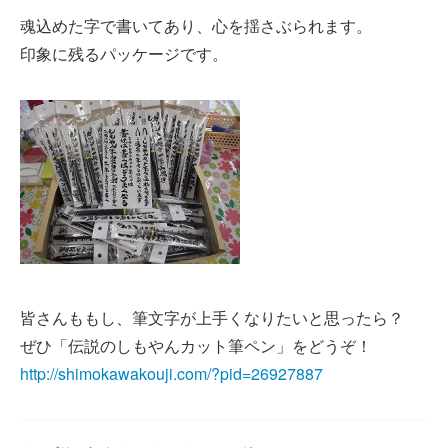
魂込めた字で書いてあり、心を揺さぶられます。
印象に残るパッケージです。
皆さんももし、筆文字が上手くなりたいと思ったら？
ぜひ「伝説のしもやんカット筆ペン」をどうぞ！
http://shimokawakouji.com/?pid=26927887