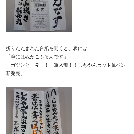
折りたたまれた台紙を開くと、表には
「筆には魂がこもるんです」
「ガツンと一発！！一筆入魂！！しもやんカット筆ペン
新発売」