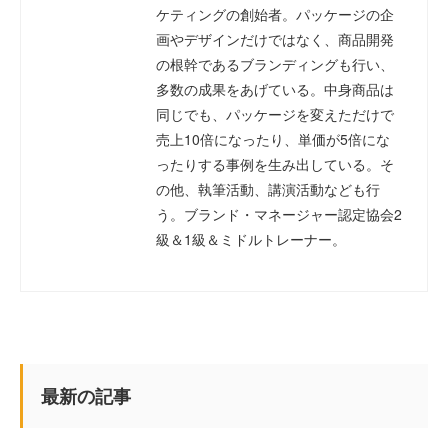
ケティングの創始者。パッケージの企
画やデザインだけではなく、商品開発
の根幹であるブランディングも行い、
多数の成果をあげている。中身商品は
同じでも、パッケージを変えただけで
売上10倍になったり、単価が5倍にな
ったりする事例を生み出している。そ
の他、執筆活動、講演活動なども行
う。ブランド・マネージャー認定協会2
級＆1級＆ミドルトレーナー。
最新の記事