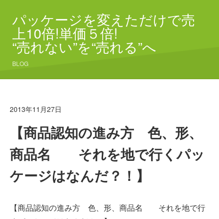
パッケージを変えただけで売
上10倍!単価５倍!
“売れない”を“売れる”へ
BLOG
2013年11月27日
【商品認知の進み方 色、形、
商品名 それを地で行くパッ
ケージはなんだ？！】
【商品認知の進み方 色、形、商品名 それを地で行