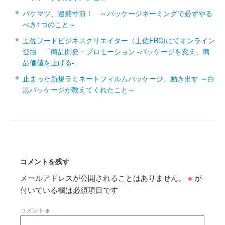
パケマツ、逮捕寸前！ ～パッケージネーミングで必ずやる
べき1つのこと～
土佐フードビジネスクリエイター（土佐FBC)にてオンライン
登壇 「商品開発・プロモーション ‐パッケージを変え、商
品価値を上げる‐」
止まった新規ラミネートフィルムパッケージ、動き出す ～白
黒パッケージが教えてくれたこと～
コメントを残す
メールアドレスが公開されることはありません。
※
が
付いている欄は必須項目です
コメント
※