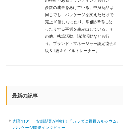
の根幹であるブランディングも行い、
多数の成果をあげている。中身商品は
同じでも、パッケージを変えただけで
売上10倍になったり、単価が5倍にな
ったりする事例を生み出している。そ
の他、執筆活動、講演活動なども行
う。ブランド・マネージャー認定協会2
級＆1級＆ミドルトレーナー。
最新の記事
創業110年・安部製菓が挑戦！『カラダに骨骨カルシウム』
パッケージ開発インタビュー