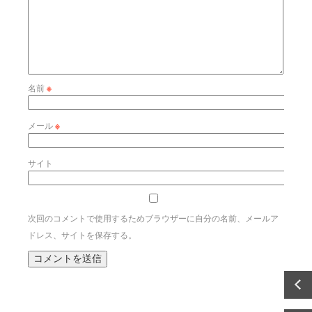
名前
※
メール
※
サイト
次回のコメントで使用するためブラウザーに自分の名前、メールア
ドレス、サイトを保存する。