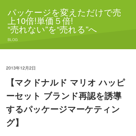
パッケージを変えただけで売
上10倍!単価５倍!
“売れない”を“売れる”へ
BLOG
2013年12月2日
【マクドナルド マリオ ハッピ
ーセット ブランド再認を誘導
するパッケージマーケティン
グ】