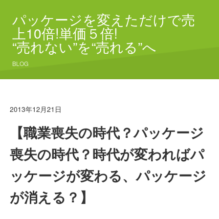
パッケージを変えただけで売
上10倍!単価５倍!
“売れない”を“売れる”へ
BLOG
2013年12月21日
【職業喪失の時代？パッケージ
喪失の時代？時代が変わればパ
ッケージが変わる、パッケージ
が消える？】