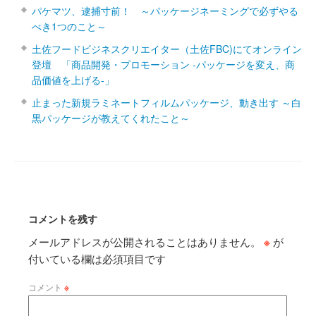
パケマツ、逮捕寸前！ ～パッケージネーミングで必ずやる
べき1つのこと～
土佐フードビジネスクリエイター（土佐FBC)にてオンライン
登壇 「商品開発・プロモーション ‐パッケージを変え、商
品価値を上げる‐」
止まった新規ラミネートフィルムパッケージ、動き出す ～白
黒パッケージが教えてくれたこと～
コメントを残す
メールアドレスが公開されることはありません。
※
が
付いている欄は必須項目です
コメント
※