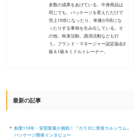
多数の成果をあげている。中身商品は
同じでも、パッケージを変えただけで
売上10倍になったり、単価が5倍にな
ったりする事例を生み出している。そ
の他、執筆活動、講演活動なども行
う。ブランド・マネージャー認定協会2
級＆1級＆ミドルトレーナー。
最新の記事
創業110年・安部製菓が挑戦！『カラダに骨骨カルシウム』
パッケージ開発インタビュー