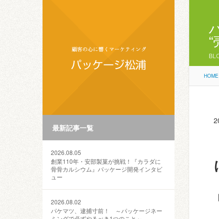
BL
HOME
2
最新記事一覧
2026.08.05
創業110年・安部製菓が挑戦！『カラダに
骨骨カルシウム』パッケージ開発インタビ
ュー
2026.08.02
パケマツ、逮捕寸前！ ～パッケージネー
ミングで必ずやるべき1つのこと～