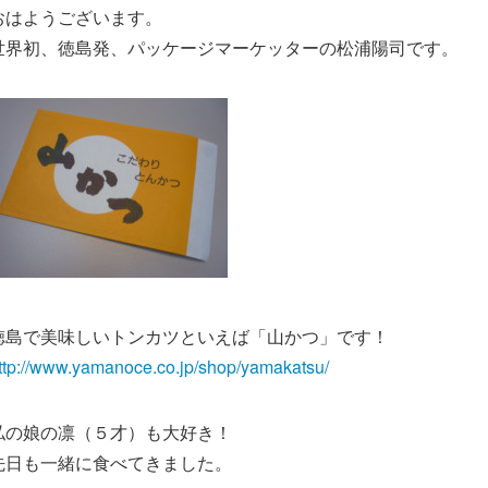
おはようございます。
世界初、徳島発、パッケージマーケッターの松浦陽司です。
徳島で美味しいトンカツといえば「山かつ」です！
ttp://www.yamanoce.co.jp/shop/yamakatsu/
私の娘の凛（５才）も大好き！
先日も一緒に食べてきました。