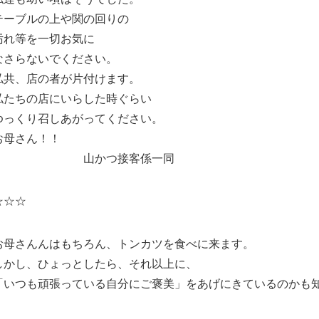
テーブルの上や関の回りの
汚れ等を一切お気に
なさらないでください。
私共、店の者が片付けます。
私たちの店にいらした時ぐらい
ゆっくり召しあがってください。
お母さん！！
山かつ接客係一同
☆☆☆
お母さんんはもちろん、トンカツを食べに来ます。
しかし、ひょっとしたら、それ以上に、
「いつも頑張っている自分にご褒美」をあげにきているのかも