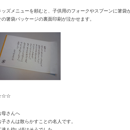
キッズメニューを頼むと、子供用のフォークやスプーンに箸袋
その箸袋パッケージの裏面印刷が泣かせます。
☆☆☆
お母さんへ
お子さんは散らかすことの名人です。
私達も幼い頃はそうでした。