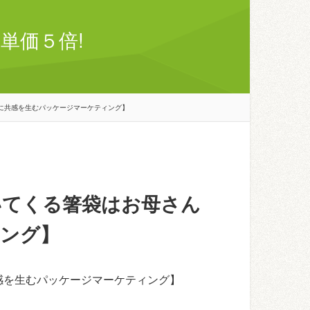
単価５倍!
に共感を生むパッケージマーケティング】
いてくる箸袋はお母さん
ング】
感を生むパッケージマーケティング】