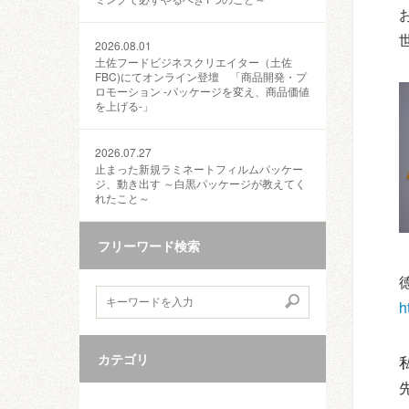
2026.08.01
土佐フードビジネスクリエイター（土佐
FBC)にてオンライン登壇 「商品開発・プ
ロモーション ‐パッケージを変え、商品価値
を上げる‐」
2026.07.27
止まった新規ラミネートフィルムパッケー
ジ、動き出す ～白黒パッケージが教えてく
れたこと～
フリーワード検索
h
カテゴリ