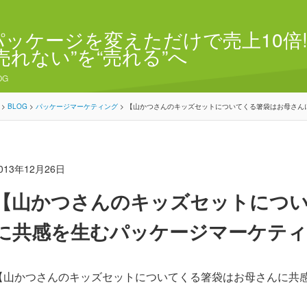
パッケージを変えただけで売上10倍!
“売れない”を“売れる”へ
OG
>
BLOG
>
パッケージマーケティング
>
【山かつさんのキッズセットについてくる箸袋はお母さん
013年12月26日
【山かつさんのキッズセットにつ
に共感を生むパッケージマーケティ
【山かつさんのキッズセットについてくる箸袋はお母さんに共