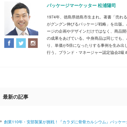
パッケージマーケッター 松浦陽司
1974年、徳島県徳島市生まれ。著書「売れ
がグングン伸びるパッケージ戦略」を出版。
ージの企画やデザインだけではなく、商品開
の成果をあげている。中身商品は同じでも、
り、単価が5倍になったりする事例を生み出
行う。ブランド・マネージャー認定協会2級
最新の記事
創業110年・安部製菓が挑戦！『カラダに骨骨カルシウム』パッケー