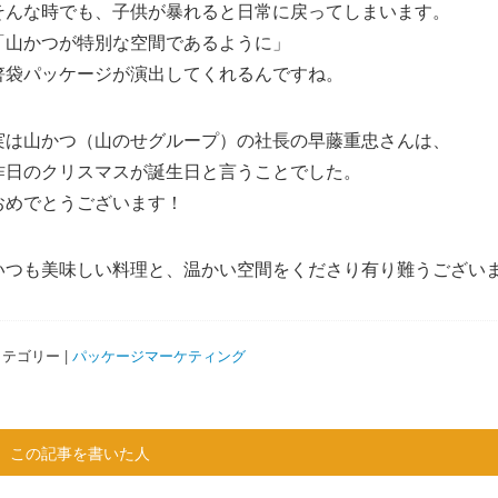
そんな時でも、子供が暴れると日常に戻ってしまいます。
「山かつが特別な空間であるように」
箸袋パッケージが演出してくれるんですね。
実は山かつ（山のせグループ）の社長の早藤重忠さんは、
昨日のクリスマスが誕生日と言うことでした。
おめでとうございます！
いつも美味しい料理と、温かい空間をくださり有り難うござい
テゴリー |
パッケージマーケティング
この記事を書いた人