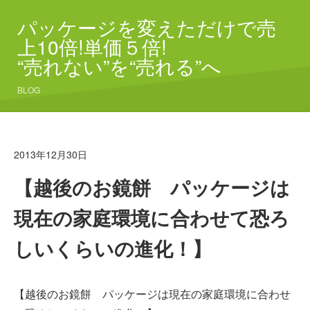
パッケージを変えただけで売
上10倍!単価５倍!
“売れない”を“売れる”へ
BLOG
2013年12月30日
【越後のお鏡餅 パッケージは
現在の家庭環境に合わせて恐ろ
しいくらいの進化！】
【越後のお鏡餅 パッケージは現在の家庭環境に合わせ