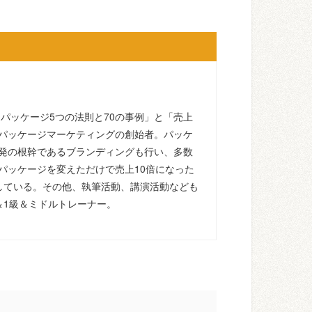
るパッケージ5つの法則と70の事例」と「売上
パッケージマーケティングの創始者。パッケ
発の根幹であるブランディングも行い、多数
パッケージを変えただけで売上10倍になった
している。その他、執筆活動、講演活動なども
＆1級＆ミドルトレーナー。