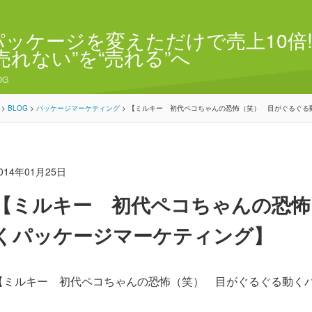
パッケージを変えただけで売上10倍!
“売れない”を“売れる”へ
OG
>
BLOG
>
パッケージマーケティング
>
【ミルキー 初代ペコちゃんの恐怖（笑） 目がぐるぐる
014年01月25日
【ミルキー 初代ペコちゃんの恐怖
くパッケージマーケティング】
【ミルキー 初代ペコちゃんの恐怖（笑） 目がぐるぐる動く