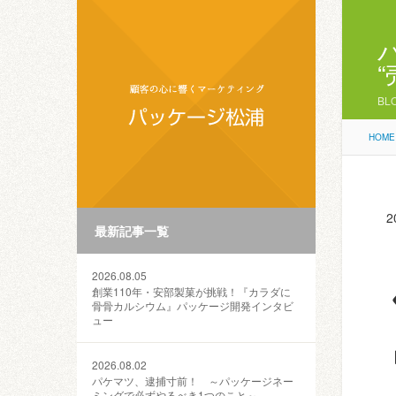
BL
HOME
2
最新記事一覧
2026.08.05
創業110年・安部製菓が挑戦！『カラダに
骨骨カルシウム』パッケージ開発インタビ
ュー
2026.08.02
パケマツ、逮捕寸前！ ～パッケージネー
ミングで必ずやるべき1つのこと～