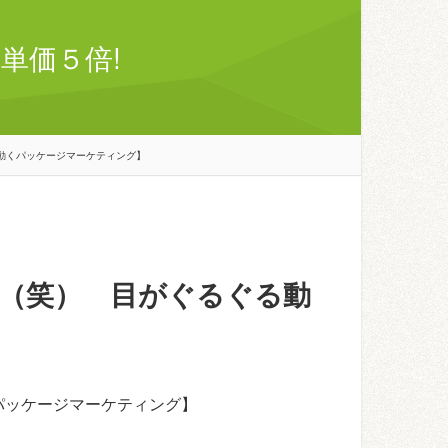
単価５倍!
動くパッケージマーケティング】
（笑） 目がぐるぐる動
パッケージマーケティング】