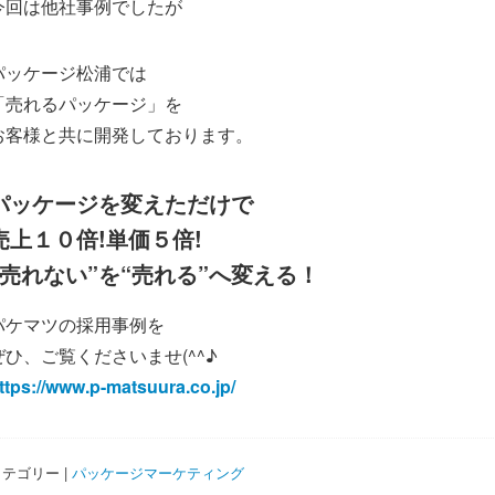
今回は他社事例でしたが
パッケージ松浦では
「売れるパッケージ」を
お客様と共に開発しております。
パッケージを変えただけで
売上１０倍!単価５倍!
“売れない”を“売れる”へ変える！
パケマツの採用事例を
ぜひ、ご覧くださいませ(^^♪
ttps://www.p-matsuura.co.jp/
テゴリー |
パッケージマーケティング