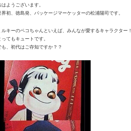
おはようございます。
世界初、徳島発、パッケージマーケッターの松浦陽司です。
ミルキーのペコちゃんといえば、みんなが愛するキャラクター
とってもキュートです。
でも、初代はご存知ですか？？