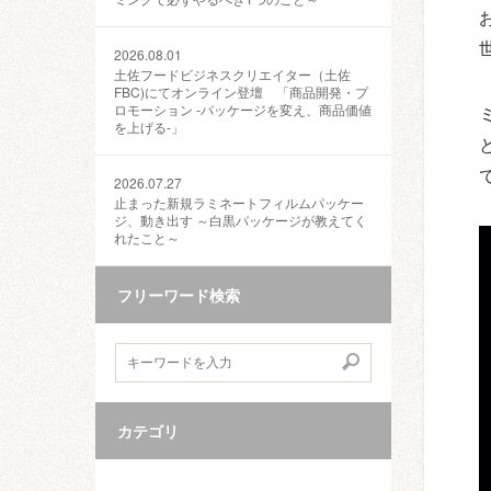
2026.08.01
土佐フードビジネスクリエイター（土佐
FBC)にてオンライン登壇 「商品開発・プ
ロモーション ‐パッケージを変え、商品価値
を上げる‐」
2026.07.27
止まった新規ラミネートフィルムパッケー
ジ、動き出す ～白黒パッケージが教えてく
れたこと～
フリーワード検索
カテゴリ